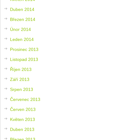
Duben 2014
Březen 2014
Únor 2014
Leden 2014
Prosinec 2013
Listopad 2013
Říjen 2013
Září 2013
Srpen 2013
Červenec 2013
Červen 2013
Květen 2013
Duben 2013
Březen 2013