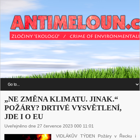
„NE ZMĚNA KLIMATU. JINAK.“
POŽÁRY? DRTIVÉ VYSVĚTLENÍ,
JDE I O EU
Uveřejněno dne 27 července 2023 000 11:01
VIDLÁKŮV TÝDEN Požáry v Řecku i