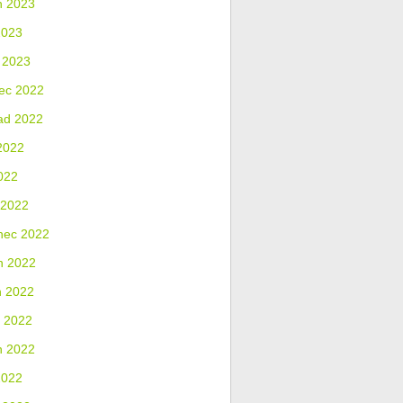
n 2023
2023
 2023
ec 2022
ad 2022
2022
022
 2022
nec 2022
n 2022
n 2022
 2022
n 2022
2022