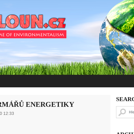
SEAR
RMÁŘŮ ENERGETIKY
0 12:33