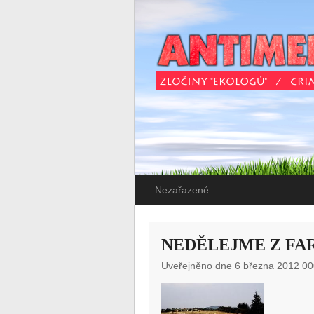
Nezařazené
NEDĚLEJME Z FA
Uveřejněno dne 6 března 2012 00