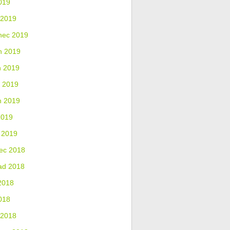
019
 2019
nec 2019
n 2019
n 2019
 2019
n 2019
2019
 2019
ec 2018
ad 2018
2018
018
 2018