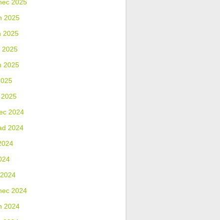
nec 2025
n 2025
n 2025
 2025
n 2025
2025
 2025
ec 2024
ad 2024
2024
024
 2024
nec 2024
n 2024