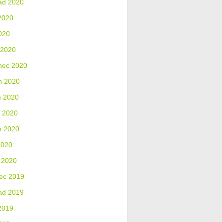
ad 2020
2020
020
 2020
nec 2020
n 2020
n 2020
 2020
n 2020
2020
 2020
ec 2019
ad 2019
2019