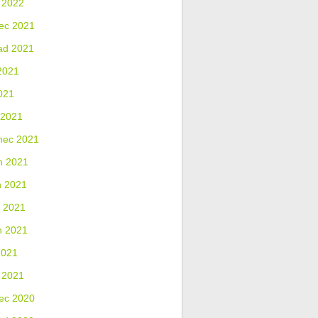
 2022
ec 2021
ad 2021
2021
021
 2021
nec 2021
n 2021
n 2021
 2021
n 2021
2021
 2021
ec 2020