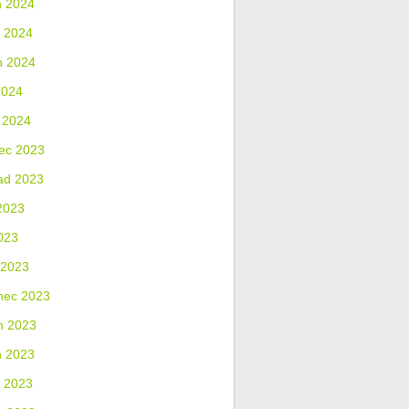
n 2024
 2024
n 2024
2024
 2024
ec 2023
ad 2023
2023
023
 2023
nec 2023
n 2023
n 2023
 2023