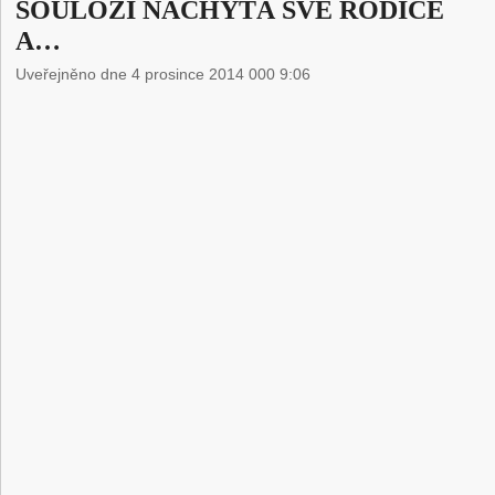
SOULOŽI NACHYTÁ SVÉ RODIČE
A…
Uveřejněno dne 4 prosince 2014 000 9:06