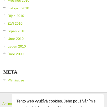
Prosinec 2010
Listopad 2010
Říjen 2010
Září 2010
Srpen 2010
Únor 2010
Leden 2010
Únor 2009
META
Přihlásit se
Tento web využívá cookies. Jeho používáním s
Antimeloun – komouši dneška
Copyright © 2026.