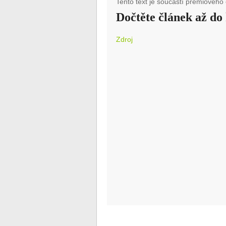
Tento text je součástí prémiového 
Dočtěte článek až do
Zdroj