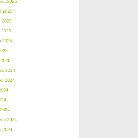
nec 2025
n 2025
n 2025
 2025
n 2025
2025
 2025
ec 2024
ad 2024
2024
024
 2024
nec 2024
n 2024