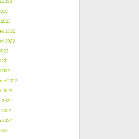
n 2023
2023
 2023
ec 2022
ad 2022
2022
022
 2022
nec 2022
n 2022
n 2022
 2022
n 2022
2022