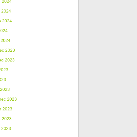
n 2024
 2024
n 2024
2024
 2024
ec 2023
ad 2023
2023
023
 2023
nec 2023
n 2023
n 2023
 2023