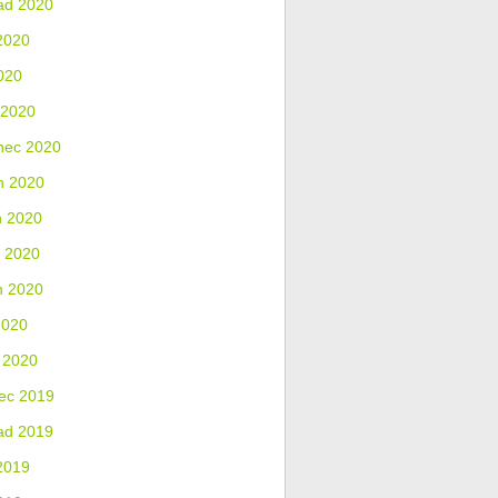
ad 2020
2020
020
 2020
nec 2020
n 2020
n 2020
 2020
n 2020
2020
 2020
ec 2019
ad 2019
2019