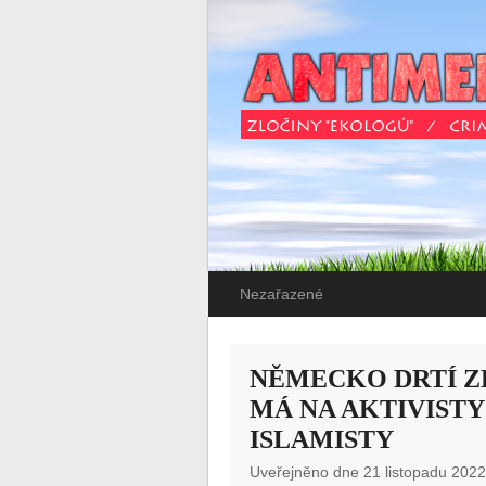
Nezařazené
NĚMECKO DRTÍ Z
MÁ NA AKTIVISTY
ISLAMISTY
Uveřejněno dne 21 listopadu 202