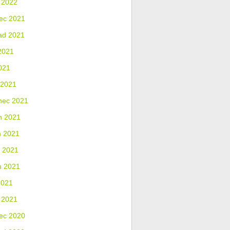
 2022
ec 2021
ad 2021
2021
021
 2021
nec 2021
n 2021
n 2021
 2021
n 2021
2021
 2021
ec 2020