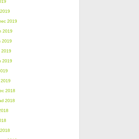
019
 2019
nec 2019
n 2019
n 2019
 2019
n 2019
2019
 2019
ec 2018
ad 2018
2018
018
 2018