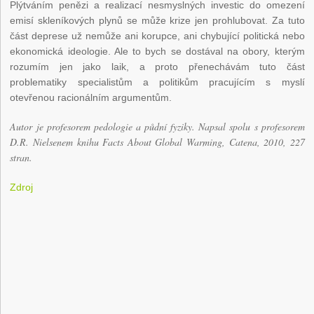
Plýtváním penězi a realizací nesmyslných investic do omezení
emisí skleníkových plynů se může krize jen prohlubovat. Za tuto
část deprese už nemůže ani korupce, ani chybující politická nebo
ekonomická ideologie. Ale to bych se dostával na obory, kterým
rozumím jen jako laik, a proto přenechávám tuto část
problematiky specialistům a politikům pracujícím s myslí
otevřenou racionálním argumentům.
Autor je profesorem pedologie a půdní fyziky. Napsal spolu s profesorem
D.R. Nielsenem knihu Facts About Global Warming, Catena, 2010, 227
stran.
Zdroj