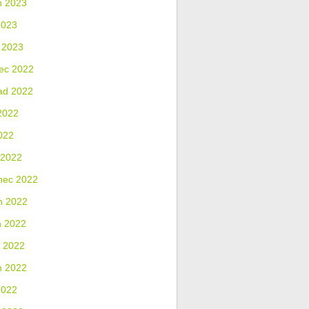
n 2023
2023
 2023
ec 2022
ad 2022
2022
022
 2022
nec 2022
n 2022
n 2022
 2022
n 2022
2022