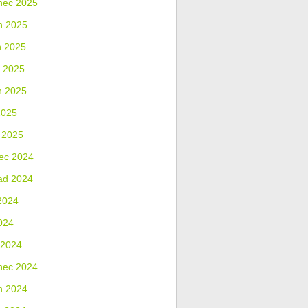
nec 2025
n 2025
n 2025
 2025
n 2025
2025
 2025
ec 2024
ad 2024
2024
024
 2024
nec 2024
n 2024