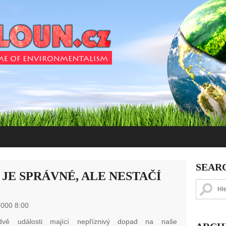
SEAR
JE SPRÁVNÉ, ALE NESTAČÍ
 000 8:00
vě události mající nepříznivý dopad na naše