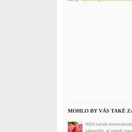
MOHLO BY VÁS TAKÉ Z
IKEA začala komandovat
zákazníky, ať nejedí ma