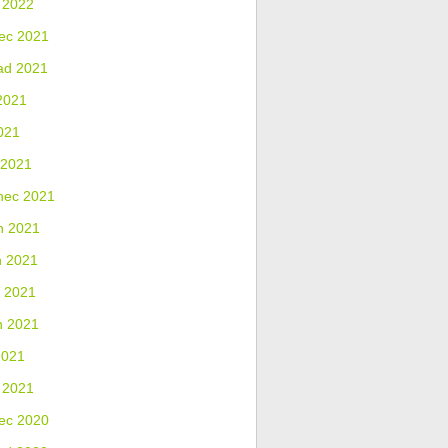
 2022
ec 2021
ad 2021
2021
021
 2021
nec 2021
n 2021
n 2021
 2021
n 2021
2021
 2021
ec 2020