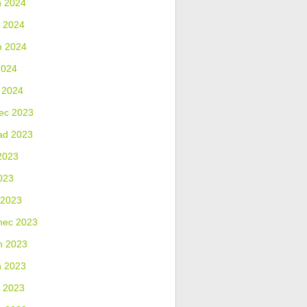
n 2024
 2024
n 2024
2024
 2024
ec 2023
ad 2023
2023
023
 2023
nec 2023
n 2023
n 2023
 2023