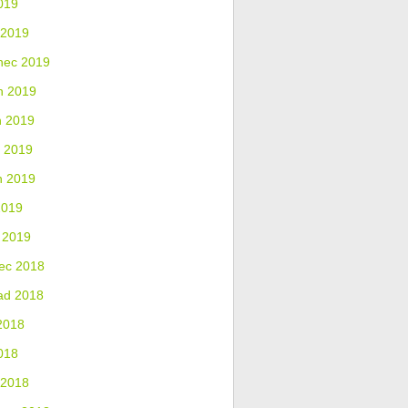
019
 2019
nec 2019
n 2019
n 2019
 2019
n 2019
2019
 2019
ec 2018
ad 2018
2018
018
 2018