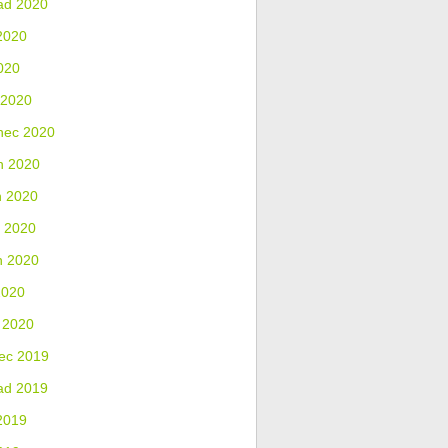
ad 2020
2020
020
 2020
nec 2020
n 2020
n 2020
 2020
n 2020
2020
 2020
ec 2019
ad 2019
2019