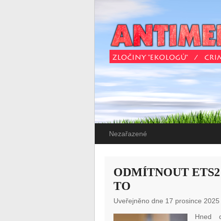
Nezařazené
ODMÍTNOUT ETS2 
TO
Uveřejněno dne 17 prosince 2025
Hned d