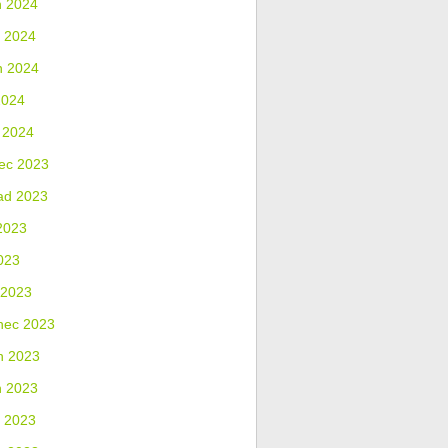
n 2024
 2024
n 2024
2024
 2024
ec 2023
ad 2023
2023
023
 2023
nec 2023
n 2023
n 2023
 2023