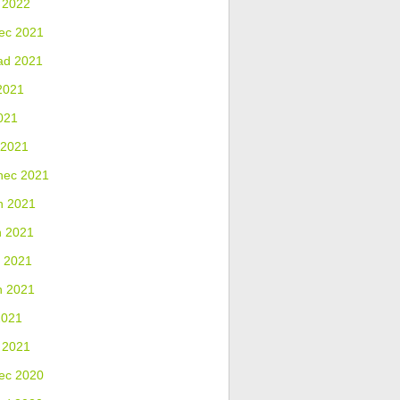
 2022
ec 2021
ad 2021
2021
021
 2021
nec 2021
n 2021
n 2021
 2021
n 2021
2021
 2021
ec 2020