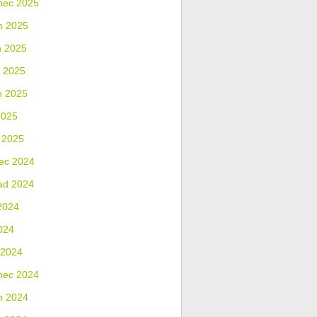
nec 2025
n 2025
n 2025
 2025
n 2025
2025
 2025
ec 2024
ad 2024
2024
024
 2024
nec 2024
n 2024