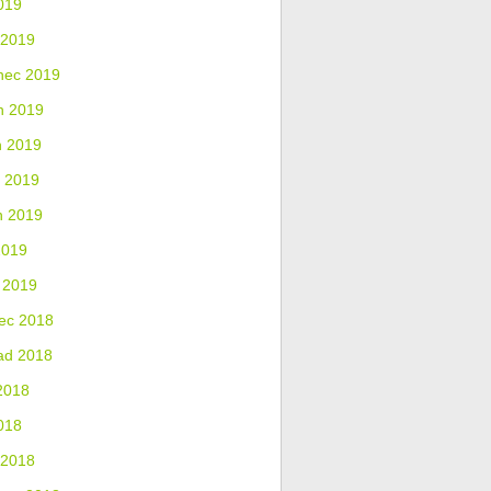
019
 2019
nec 2019
n 2019
n 2019
 2019
n 2019
2019
 2019
ec 2018
ad 2018
2018
018
 2018