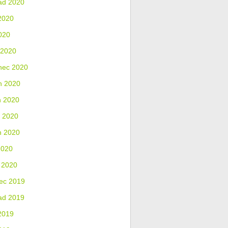
ad 2020
2020
020
 2020
nec 2020
n 2020
n 2020
 2020
n 2020
2020
 2020
ec 2019
ad 2019
2019