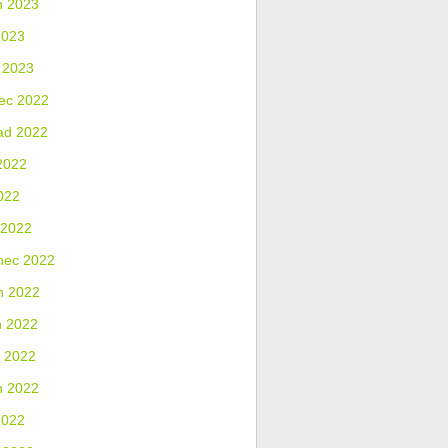
n 2023
2023
 2023
ec 2022
ad 2022
2022
022
 2022
nec 2022
n 2022
n 2022
 2022
n 2022
2022