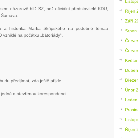
Listop
jsem názorově blíž SZ, než oficiální představitelé KDU,
Říjen 
P Šumava.
Září 2
oga a historika Marka Skřipského na podobné témaa
Srpen
vzniklé na počátku „bátoriády“.
Červe
Červe
Květe
Duben
Březe
udu předjímat, zda ještě přijde.
Únor 
 jedná o otevřenou korespondenci.
Leden
Prosin
Listop
Říjen 