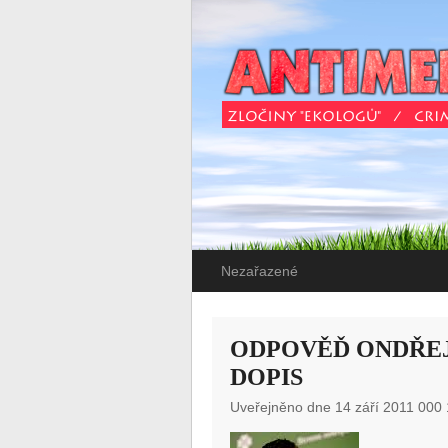
Nezařazené
ODPOVĚĎ ONDŘEJ
DOPIS
Uveřejněno dne 14 září 2011 000