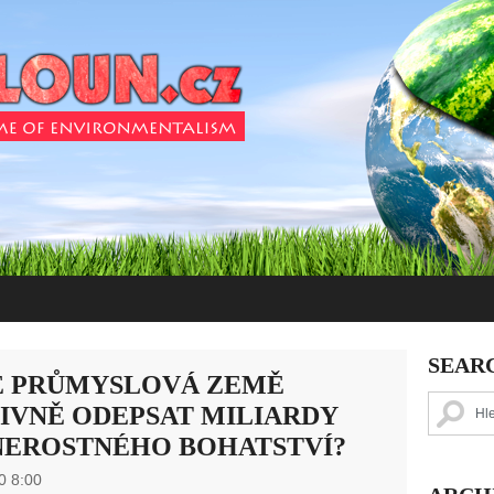
SEAR
E PRŮMYSLOVÁ ZEMĚ
TIVNĚ ODEPSAT MILIARDY
NEROSTNÉHO BOHATSTVÍ?
0 8:00