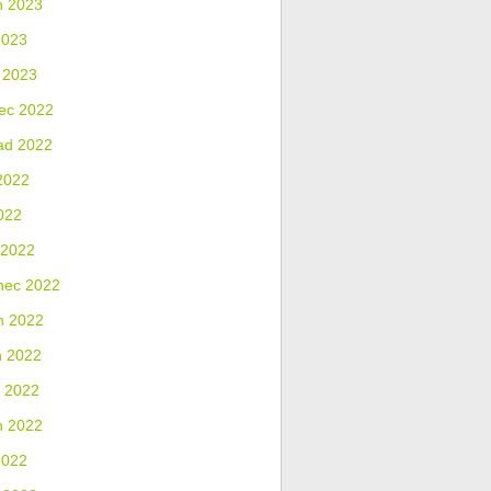
n 2023
2023
 2023
ec 2022
ad 2022
2022
022
 2022
nec 2022
n 2022
n 2022
 2022
n 2022
2022