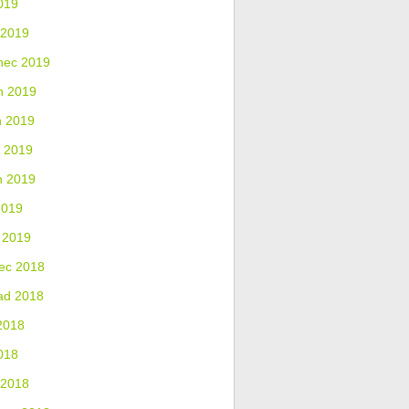
019
 2019
nec 2019
n 2019
n 2019
 2019
n 2019
2019
 2019
ec 2018
ad 2018
2018
018
 2018