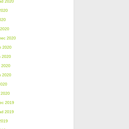
ad 2020
2020
020
 2020
nec 2020
n 2020
n 2020
 2020
n 2020
2020
 2020
ec 2019
ad 2019
2019