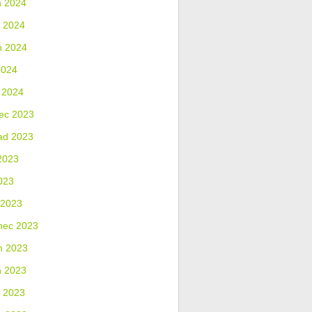
n 2024
 2024
n 2024
2024
 2024
ec 2023
ad 2023
2023
023
 2023
nec 2023
n 2023
n 2023
 2023