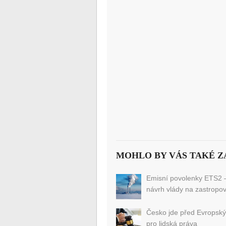
MOHLO BY VÁS TAKÉ Z
Emisní povolenky ETS2 
návrh vlády na zastropo
Česko jde před Evropsk
pro lidská práva