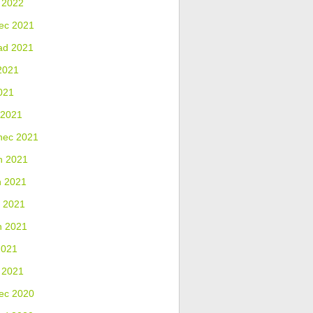
 2022
ec 2021
ad 2021
2021
021
 2021
nec 2021
n 2021
n 2021
 2021
n 2021
2021
 2021
ec 2020