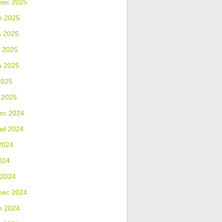
nec 2025
n 2025
n 2025
 2025
n 2025
2025
 2025
ec 2024
ad 2024
2024
024
 2024
nec 2024
n 2024