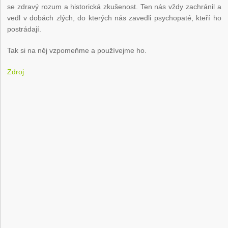
se zdravý rozum a historická zkušenost. Ten nás vždy zachránil a
vedl v dobách zlých, do kterých nás zavedli psychopaté, kteří ho
postrádají.
Tak si na něj vzpomeňme a používejme ho.
Zdroj