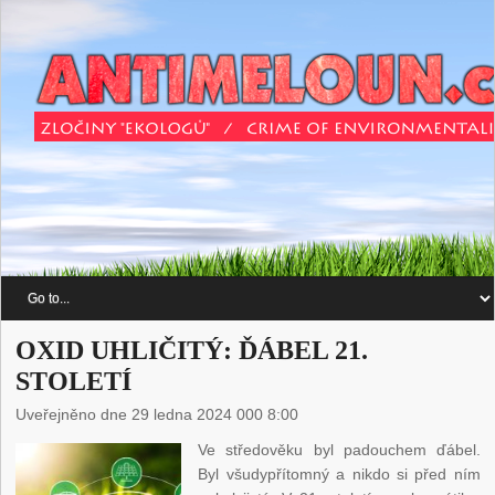
OXID UHLIČITÝ: ĎÁBEL 21.
STOLETÍ
Uveřejněno dne 29 ledna 2024 000 8:00
Ve středověku byl padouchem ďábel.
Byl všudypřítomný a nikdo si před ním