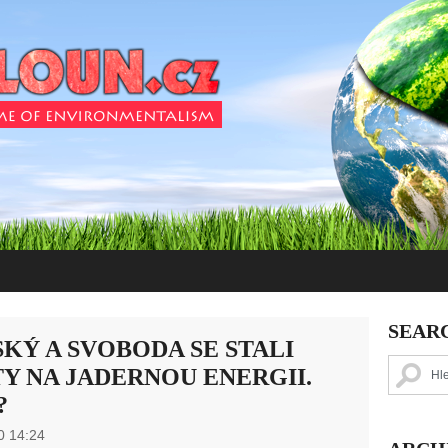
SEAR
KÝ A SVOBODA SE STALI
Y NA JADERNOU ENERGII.
?
0 14:24