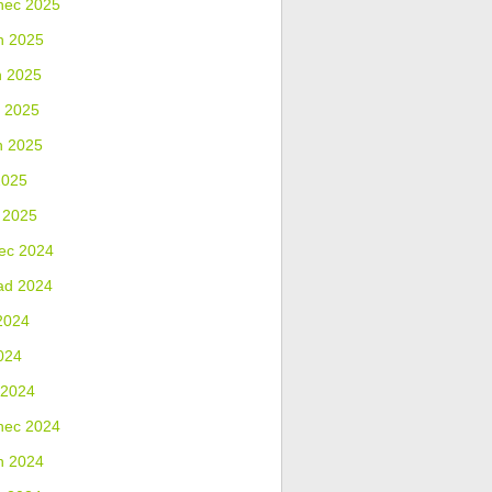
nec 2025
n 2025
n 2025
 2025
n 2025
2025
 2025
ec 2024
ad 2024
2024
024
 2024
nec 2024
n 2024