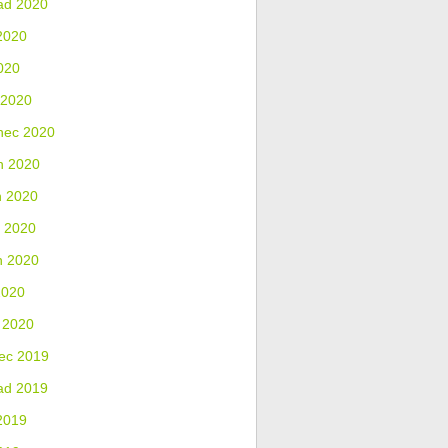
ad 2020
2020
020
 2020
nec 2020
n 2020
n 2020
 2020
n 2020
2020
 2020
ec 2019
ad 2019
2019