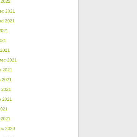
 2022
ec 2021
ad 2021
2021
021
 2021
nec 2021
n 2021
n 2021
 2021
n 2021
2021
 2021
ec 2020