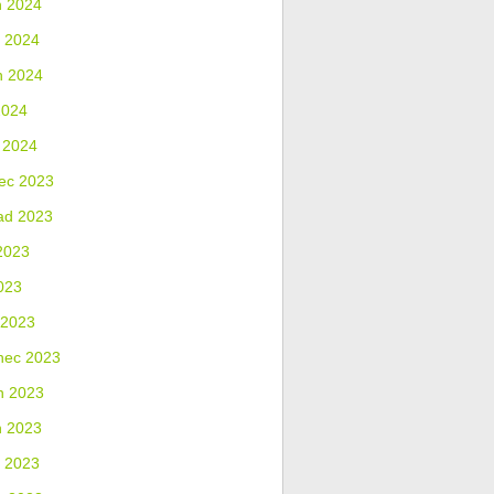
n 2024
 2024
n 2024
2024
 2024
ec 2023
ad 2023
2023
023
 2023
nec 2023
n 2023
n 2023
 2023