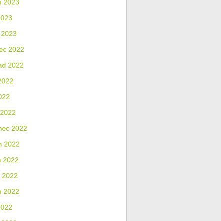
n 2023
2023
 2023
ec 2022
ad 2022
2022
022
 2022
nec 2022
n 2022
n 2022
 2022
n 2022
2022