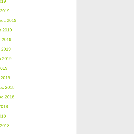
019
 2019
nec 2019
n 2019
n 2019
 2019
n 2019
2019
 2019
ec 2018
ad 2018
2018
018
 2018