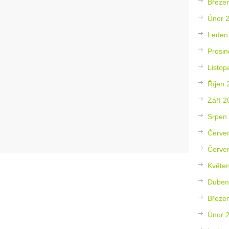
Březe
Únor 
Leden
Prosin
Listop
Říjen 
Září 2
Srpen
Červe
Červe
Květe
Duben
Březe
Únor 