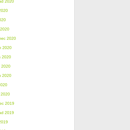
ad 2020
2020
020
 2020
nec 2020
n 2020
n 2020
 2020
n 2020
2020
 2020
ec 2019
ad 2019
2019