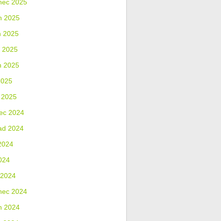
nec 2025
n 2025
n 2025
 2025
n 2025
2025
 2025
ec 2024
ad 2024
2024
024
 2024
nec 2024
n 2024