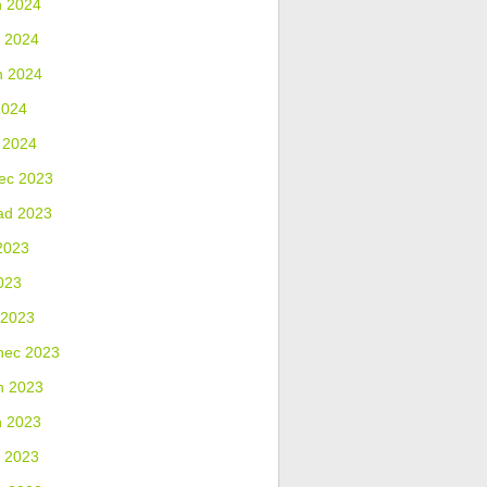
n 2024
 2024
n 2024
2024
 2024
ec 2023
ad 2023
2023
023
 2023
nec 2023
n 2023
n 2023
 2023