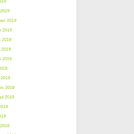
019
 2019
nec 2019
n 2019
n 2019
 2019
n 2019
2019
 2019
ec 2018
ad 2018
2018
018
 2018