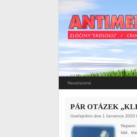
Nezařazené
PÁR OTÁZEK „KL
Uveřejněno dne 1 července 2020 
Nejsem 
lidé, k