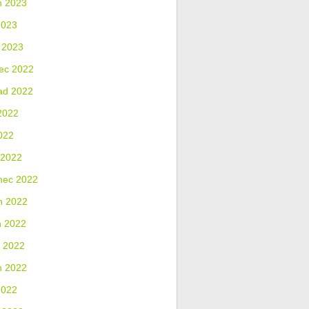
n 2023
2023
 2023
ec 2022
ad 2022
2022
022
 2022
nec 2022
n 2022
n 2022
 2022
n 2022
2022