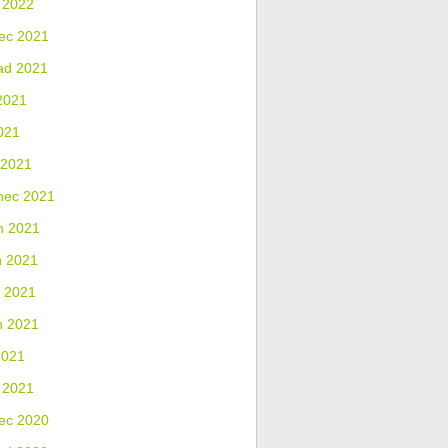
 2022
ec 2021
ad 2021
2021
021
 2021
nec 2021
n 2021
n 2021
 2021
n 2021
2021
 2021
ec 2020