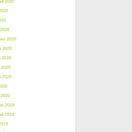
ad 2020
2020
020
 2020
nec 2020
n 2020
n 2020
 2020
n 2020
2020
 2020
ec 2019
ad 2019
2019