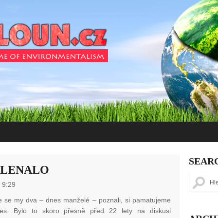
SEAR
ELENALO
 9:29
e se my dva – dnes manželé – poznali, si pamatujeme
es. Bylo to skoro přesně před 22 lety na diskusi