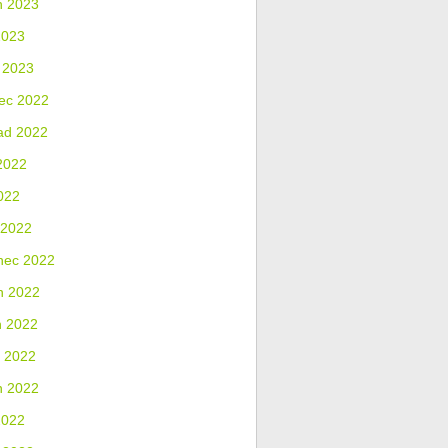
n 2023
2023
 2023
ec 2022
ad 2022
2022
022
 2022
nec 2022
n 2022
n 2022
 2022
n 2022
2022