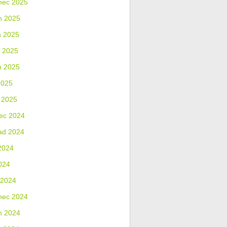
nec 2025
n 2025
n 2025
 2025
n 2025
2025
 2025
ec 2024
ad 2024
2024
024
 2024
nec 2024
n 2024