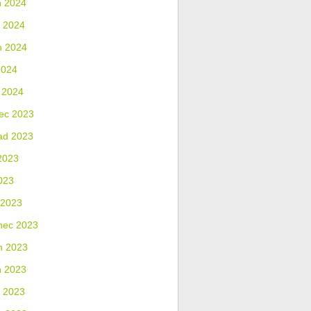
n 2024
 2024
n 2024
2024
 2024
ec 2023
ad 2023
2023
023
 2023
nec 2023
n 2023
n 2023
 2023