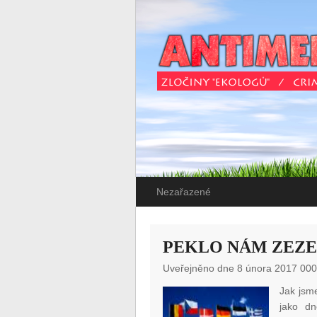
Nezařazené
PEKLO NÁM ZEZ
Uveřejněno dne 8 února 2017 000
Jak jsm
jako dn