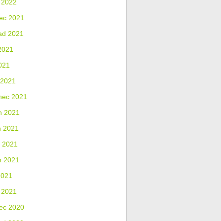
 2022
ec 2021
ad 2021
2021
021
 2021
nec 2021
n 2021
n 2021
 2021
n 2021
2021
 2021
ec 2020