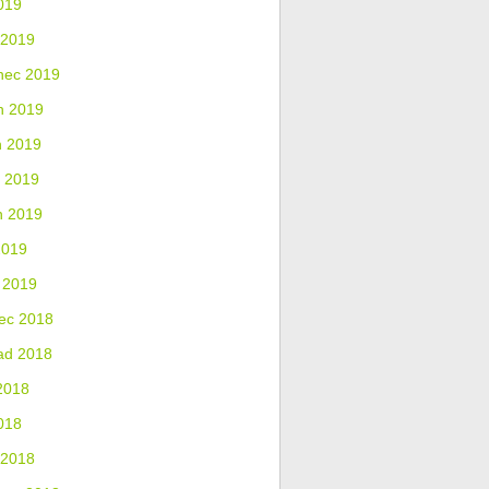
019
 2019
nec 2019
n 2019
n 2019
 2019
n 2019
2019
 2019
ec 2018
ad 2018
2018
018
 2018