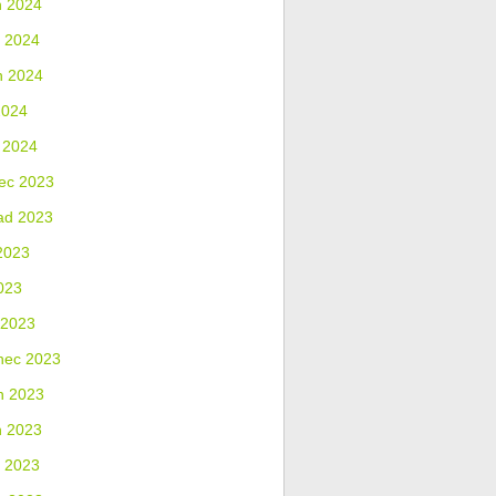
n 2024
 2024
n 2024
2024
 2024
ec 2023
ad 2023
2023
023
 2023
nec 2023
n 2023
n 2023
 2023