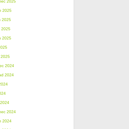
nec 2025
n 2025
n 2025
 2025
n 2025
2025
 2025
ec 2024
ad 2024
2024
024
 2024
nec 2024
n 2024