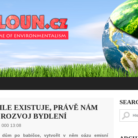
SEAR
LE EXISTUJE, PRÁVĚ NÁM
 ROZVOJ BYDLENÍ
 000 13:08
t dům po babičce, vytvořit v něm oázu emisní