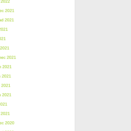
 2022
ec 2021
ad 2021
2021
021
 2021
nec 2021
n 2021
n 2021
 2021
n 2021
2021
 2021
ec 2020