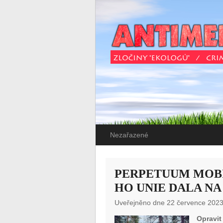
Nezařazené
PERPETUUM MOBI
HO UNIE DALA NA
Uveřejněno dne 22 července 2023
Opravi