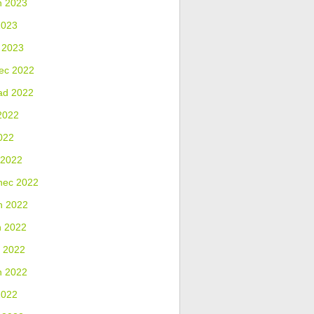
n 2023
2023
 2023
ec 2022
ad 2022
2022
022
 2022
nec 2022
n 2022
n 2022
 2022
n 2022
2022