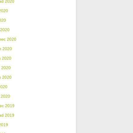
ad 2020
2020
020
 2020
nec 2020
n 2020
n 2020
 2020
n 2020
2020
 2020
ec 2019
ad 2019
2019