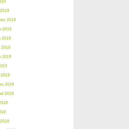
019
 2019
nec 2019
n 2019
n 2019
 2019
n 2019
2019
 2019
ec 2018
ad 2018
2018
018
 2018