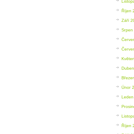
Listop
Říjen 
Září 2
Srpen
Červe
Červe
Květe
Duben
Březe
Únor 
Leden
Prosin
Listop
Říjen 