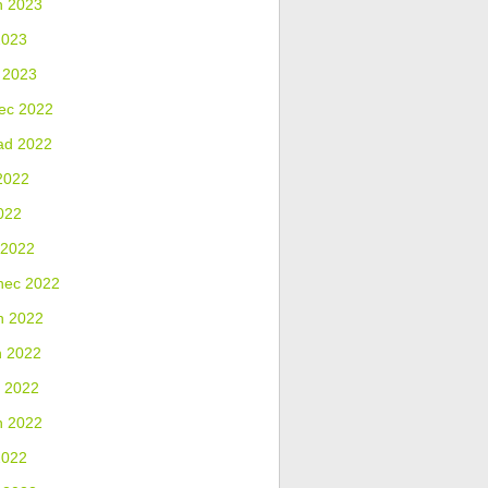
n 2023
2023
 2023
ec 2022
ad 2022
2022
022
 2022
nec 2022
n 2022
n 2022
 2022
n 2022
2022