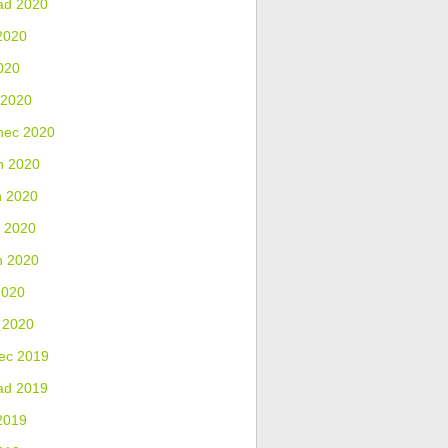
ad 2020
2020
020
 2020
nec 2020
n 2020
n 2020
 2020
n 2020
2020
 2020
ec 2019
ad 2019
2019