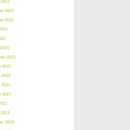
 2022
ec 2021
ad 2021
2021
021
 2021
nec 2021
n 2021
n 2021
 2021
n 2021
2021
 2021
ec 2020