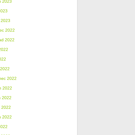
n 2023
2023
 2023
ec 2022
ad 2022
2022
022
 2022
nec 2022
n 2022
n 2022
 2022
n 2022
2022