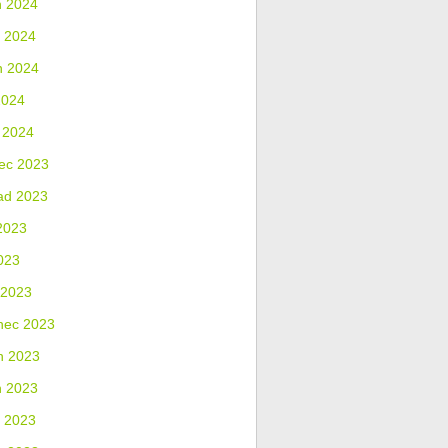
n 2024
 2024
n 2024
2024
 2024
ec 2023
ad 2023
2023
023
 2023
nec 2023
n 2023
n 2023
 2023