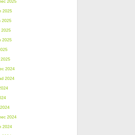
nec 2025
n 2025
n 2025
 2025
n 2025
2025
 2025
ec 2024
ad 2024
2024
024
 2024
nec 2024
n 2024