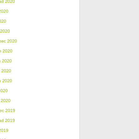
ad 2020
2020
020
 2020
nec 2020
n 2020
n 2020
 2020
n 2020
2020
 2020
ec 2019
ad 2019
2019