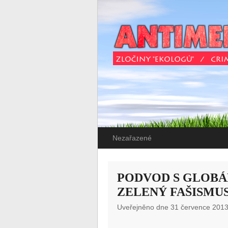
Nezařazené
PODVOD S GLOBÁ
ZELENÝ FAŠISMU
Uveřejněno dne 31 července 2013