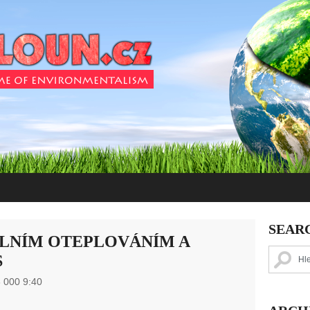
SEAR
LNÍM OTEPLOVÁNÍM A
S
 000 9:40