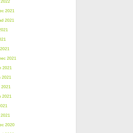
 2022
ec 2021
ad 2021
2021
021
 2021
nec 2021
n 2021
n 2021
 2021
n 2021
2021
 2021
ec 2020