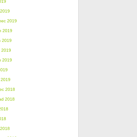
019
 2019
nec 2019
n 2019
n 2019
 2019
n 2019
2019
 2019
ec 2018
ad 2018
2018
018
 2018