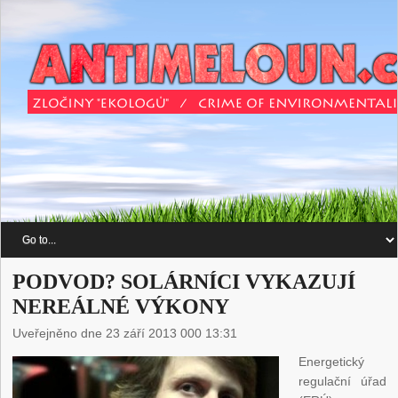
PODVOD? SOLÁRNÍCI VYKAZUJÍ
NEREÁLNÉ VÝKONY
Uveřejněno dne 23 září 2013 000 13:31
Energetický
regulační úřad