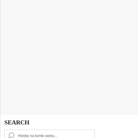
SEARCH