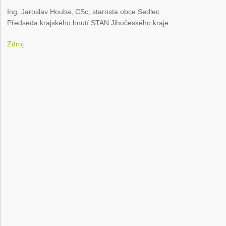
Ing. Jaroslav Houba, CSc, starosta obce Sedlec
Předseda krajského hnutí STAN Jihočeského kraje
Zdroj