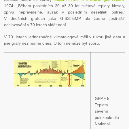
1974: „Během posledních 20 až 30 let světové teploty klesaly,
zprvu nepravidelně, avšak v posledním desetiletí ostřeji.“
V dnešních grafech jako GISSTEMP ale žádné „ostřejší“
ochlazování v 70.letech vidět není.
V 70. letech jednoznačně klimatologové měli v rukou jiná data a
jiné grafy než máme dnes. O tom nemůže být sporu.
GRAF 5:
Teplota
severní
polokoule dle
National