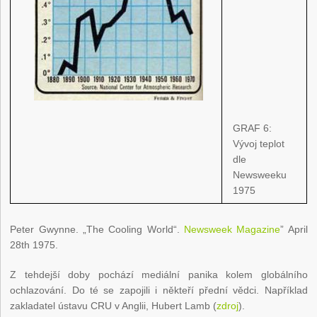
GRAF 6:
Vývoj teplot
dle
Newsweeku
1975
Peter Gwynne. „The Cooling World“.
Newsweek Magazine
” April
28th 1975.
Z tehdejší doby pochází mediální panika kolem globálního
ochlazování. Do té se zapojili i někteří přední vědci. Například
zakladatel ústavu CRU v Anglii, Hubert Lamb (
zdroj
).