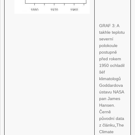
GRAF 3: A
takhle teplotu
severní
polokoule
postupně
před rokem
1950 ochladil
šéf
klimatologů
Goddardova
ústavu NASA
pan James
Hansen.
Černě
původní data
z článku„The
Climate