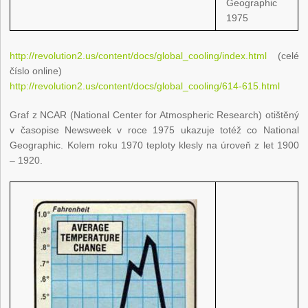
Geographic
1975
http://revolution2.us/content/docs/global_cooling/index.html
(celé
číslo online)
http://revolution2.us/content/docs/global_cooling/614-615.html
Graf z NCAR (National Center for Atmospheric Research) otištěný
v časopise Newsweek v roce 1975 ukazuje totéž co National
Geographic. Kolem roku 1970 teploty klesly na úroveň z let 1900
– 1920.