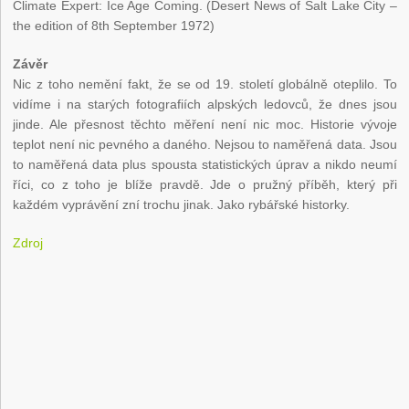
Climate Expert: Ice Age Coming. (Desert News of Salt Lake City –
the edition of 8th September 1972)
Závěr
Nic z toho nemění fakt, že se od 19. století globálně oteplilo. To
vidíme i na starých fotografiích alpských ledovců, že dnes jsou
jinde. Ale přesnost těchto měření není nic moc. Historie vývoje
teplot není nic pevného a daného. Nejsou to naměřená data. Jsou
to naměřená data plus spousta statistických úprav a nikdo neumí
říci, co z toho je blíže pravdě. Jde o pružný příběh, který při
každém vyprávění zní trochu jinak. Jako rybářské historky.
Zdroj