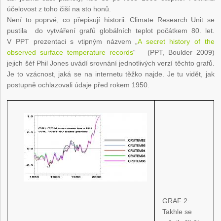
účelovost z toho čiší na sto honů.
Není to poprvé, co přepisují historii. Climate Research Unit se
pustila do vytváření grafů globálních teplot počátkem 80. let.
V PPT prezentaci s vtipným názvem „
A secret history of the
observed surface temperature records
“ (PPT, Boulder 2009)
jejich šéf Phil Jones uvádí srovnání jednotlivých verzí těchto grafů.
Je to vzácnost, jaká se na internetu těžko najde. Je tu vidět, jak
postupně ochlazovali údaje před rokem 1950.
GRAF 2:
Takhle se