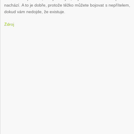
nachází. A to je dobře, protože těžko můžete bojovat s nepřítelem,
dokud vám nedojde, že existuje.
Zdroj