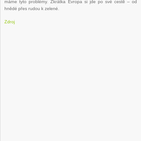
máme tyto problémy. Zkrátka Evropa si jde po své cestě – od
hnědé přes rudou k zelené.
Zdroj