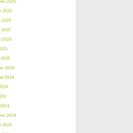
nec 2025
n 2025
n 2025
 2025
n 2025
2025
 2025
ec 2024
ad 2024
2024
024
 2024
nec 2024
n 2024