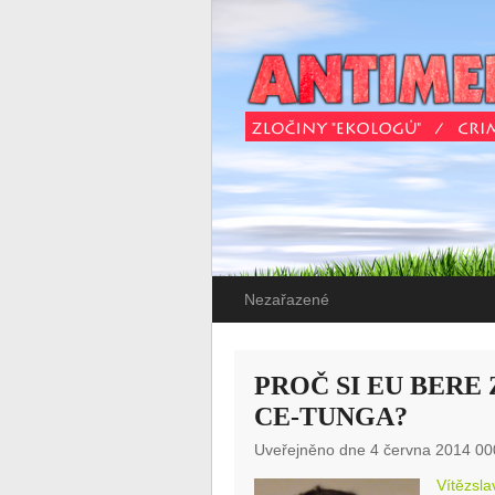
Nezařazené
PROČ SI EU BER
CE-TUNGA?
Uveřejněno dne 4 června 2014 00
Vítězsl