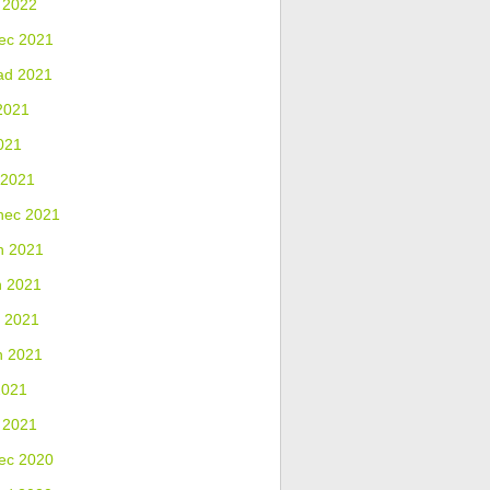
 2022
ec 2021
ad 2021
2021
021
 2021
nec 2021
n 2021
n 2021
 2021
n 2021
2021
 2021
ec 2020