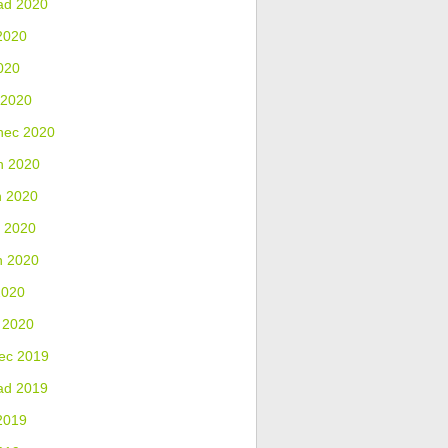
ad 2020
2020
020
 2020
nec 2020
n 2020
n 2020
 2020
n 2020
2020
 2020
ec 2019
ad 2019
2019