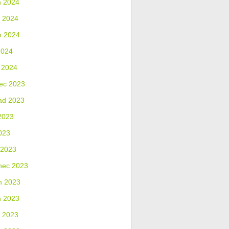
n 2024
 2024
n 2024
2024
 2024
ec 2023
ad 2023
2023
023
 2023
nec 2023
n 2023
n 2023
 2023