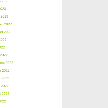
n 2023
2023
 2023
ec 2022
ad 2022
2022
022
 2022
nec 2022
n 2022
n 2022
 2022
n 2022
2022