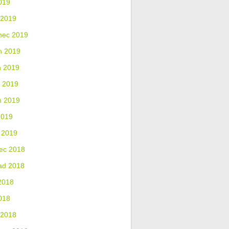
019
 2019
nec 2019
n 2019
n 2019
 2019
n 2019
2019
 2019
ec 2018
ad 2018
2018
018
 2018