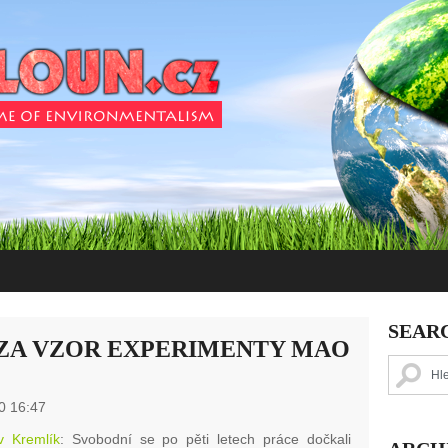
SEAR
E ZA VZOR EXPERIMENTY MAO
0 16:47
av Kremlík
: Svobodní se po pěti letech práce dočkali