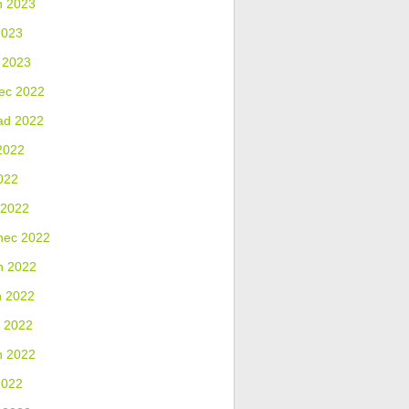
n 2023
2023
 2023
ec 2022
ad 2022
2022
022
 2022
nec 2022
n 2022
n 2022
 2022
n 2022
2022