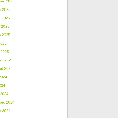
nec 2025
n 2025
n 2025
 2025
n 2025
2025
 2025
ec 2024
ad 2024
2024
024
 2024
nec 2024
n 2024