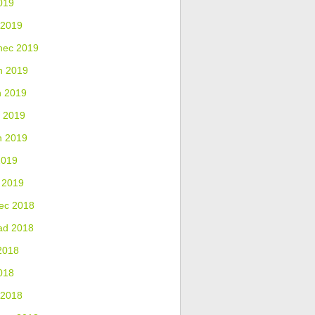
019
 2019
nec 2019
n 2019
n 2019
 2019
n 2019
2019
 2019
ec 2018
ad 2018
2018
018
 2018