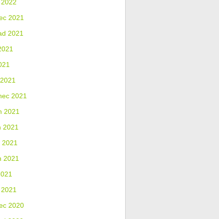
 2022
ec 2021
ad 2021
2021
021
 2021
nec 2021
n 2021
n 2021
 2021
n 2021
2021
 2021
ec 2020