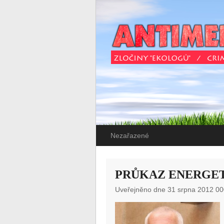
Nezařazené
PRŮKAZ ENERGET
Uveřejněno dne 31 srpna 2012 00