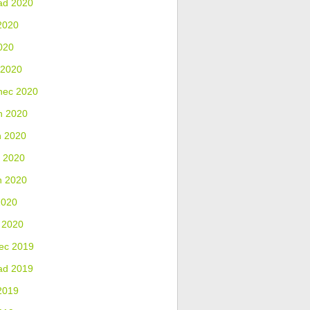
ad 2020
2020
020
 2020
nec 2020
n 2020
n 2020
 2020
n 2020
2020
 2020
ec 2019
ad 2019
2019