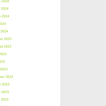
n 2024
 2024
n 2024
2024
 2024
ec 2023
ad 2023
2023
023
 2023
nec 2023
n 2023
n 2023
 2023