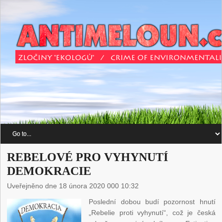
REBELOVÉ PRO VYHYNUTÍ
DEMOKRACIE
Uveřejněno dne 18 února 2020 000 10:32
Poslední dobou budí pozornost hnutí
„Rebelie proti vyhynutí“, což je česká