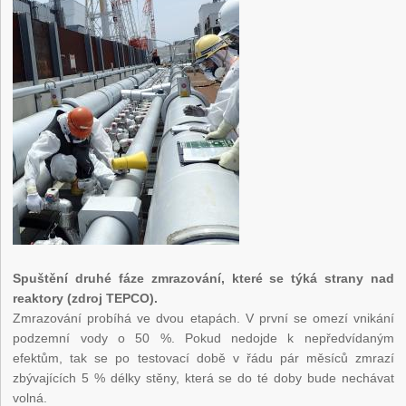
Spuštění druhé fáze zmrazování, které se týká strany nad
reaktory (zdroj TEPCO).
Zmrazování probíhá ve dvou etapách. V první se omezí vnikání
podzemní vody o 50 %. Pokud nedojde k nepředvídaným
efektům, tak se po testovací době v řádu pár měsíců zmrazí
zbývajících 5 % délky stěny, která se do té doby bude nechávat
volná.