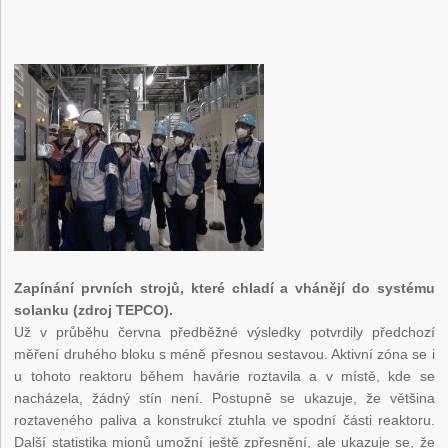
Zapínání prvních strojů, které chladí a vhánějí do systému
solanku (zdroj TEPCO).
Už v průběhu června předběžné výsledky potvrdily předchozí
měření druhého bloku s méně přesnou sestavou. Aktivní zóna se i
u tohoto reaktoru během havárie roztavila a v místě, kde se
nacházela, žádný stín není. Postupně se ukazuje, že většina
roztaveného paliva a konstrukcí ztuhla ve spodní části reaktoru.
Další statistika mionů umožní ještě zpřesnění, ale ukazuje se, že