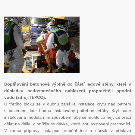
Doplňování betonové výplně do částí ledové stěny, které v
důsledku nedostatečného ochlazení propouštějí spodní
vodu (zdroj TEPCO).
U třetího bloku se v dubnu zahájila instalace krytu nad patrem
s bazénem, kde budou instalovány potřebné jeřáby. Kryt bude
instalována modulárním způsobem, aby se mohlo co nejvíce prací
dělat na dálku a snížila se dávka, které jsou vystaveni pracovníci.
V rámci přípravy instalace proběhl test a nácvik v přístavu