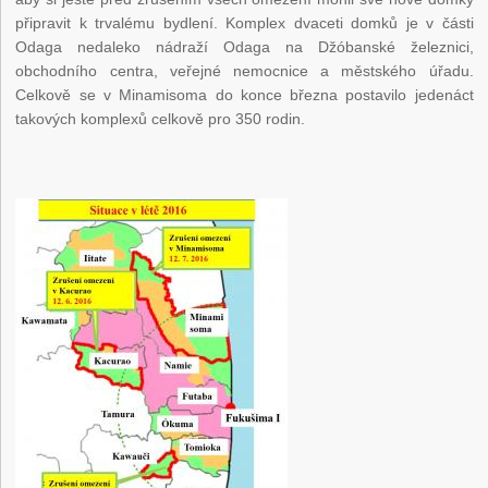
připravit k trvalému bydlení. Komplex dvaceti domků je v části
Odaga nedaleko nádraží Odaga na Džóbanské železnici,
obchodního centra, veřejné nemocnice a městského úřadu.
Celkově se v Minamisoma do konce března postavilo jedenáct
takových komplexů celkově pro 350 rodin.