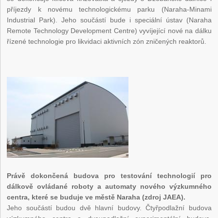
příjezdy k novému technologickému parku (Naraha-Minami
Industrial Park). Jeho součástí bude i speciální ústav (Naraha
Remote Technology Development Centre) vyvíjející nové na dálku
řízené technologie pro likvidaci aktivních zón zničených reaktorů.
Právě dokončená budova pro testování technologií pro
dálkově ovládané roboty a automaty nového výzkumného
centra, které se buduje ve městě Naraha (zdroj JAEA).
Jeho součástí budou dvě hlavní budovy. Čtyřpodlažní budova