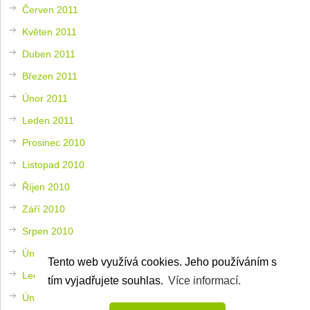
Červen 2011
Květen 2011
Duben 2011
Březen 2011
Únor 2011
Leden 2011
Prosinec 2010
Listopad 2010
Říjen 2010
Září 2010
Srpen 2010
Únor 2010
Tento web využívá cookies. Jeho používáním s
Leden 2010
tím vyjadřujete souhlas.
Více informací.
Únor 2009