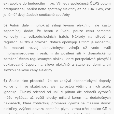
extrapoluje do budoucího mixu. Výhledy společnosti ČEPS potom
předpokládají nárůst netto spotřeby elektřiny až na 104 TWh, což
je téměř dvojnásobek současné spotřeby.
5)
Autoři dále mnohokrát slibují levnou elektřinu, ale často
zapomínají dodat, že berou v úvahu pouze cenu samotné
komodity na velkoobchodních trzích. Náklady na síťové a
regulační služby a provozní dotace opomíjejí. Přitom je evidentní,
že masivní rozvoj obnovitelných zdrojů už vede kvůli
mnohamiliardovým investicím do posílení sítí k dramatickému
zdražení těchto regulovaných složek, které perspektivně převýší i
deklarované úspory na silové elektřině a stane se dominantní
složkou celkové ceny elektřiny.
6)
Studie sice předstírá, že se zabývá ekonomickými dopady
konce uhlí, ve skutečnosti ale naprostou většinu z nich zcela
ignoruje. Živelný odchod od uhlí si přitom dle odhadů výrobců
může vyžádat až vyšší stovky miliard korun na dodatečných
nákladech, které zohledňují proměnu vývozu na masivní dovoz
elektřiny, zvýšení dovozu zemního plynu, ztrátu tržní pozice ČR a