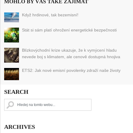
MOHLO BY VÁS TAKÉ ZAJÍMAT
Když hrdinové, tak bezemisní!
Stát si sám platí ohrožení energetické bezpečnosti
Blízkovýchodní krize ukazuje, že k vymýcení hladu
nevede boj s klimatem, ale cenově dostupná hnojiva
ETS2: Jak nové emisní povolenky zdraží naše životy
SEARCH
ARCHIVES