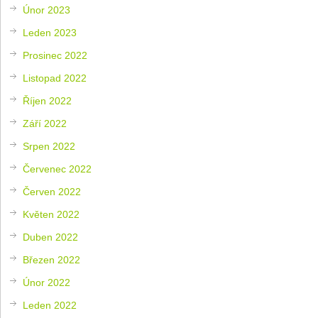
Únor 2023
Leden 2023
Prosinec 2022
Listopad 2022
Říjen 2022
Září 2022
Srpen 2022
Červenec 2022
Červen 2022
Květen 2022
Duben 2022
Březen 2022
Únor 2022
Leden 2022