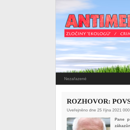
Nezařazené
ROZHOVOR: POVS
Uveřejněno dne 25 října 2021 000
Pane pr
zákazům