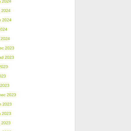
n 2024
 2024
n 2024
2024
 2024
ec 2023
ad 2023
2023
023
 2023
nec 2023
n 2023
n 2023
 2023