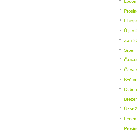
Leden
Prosin
Listop
Říjen 
Září 2
Srpen
Červe
Červe
Květe
Duben
Březe
Únor 
Leden
Prosin