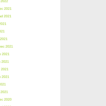
 2022
ec 2021
ad 2021
2021
021
 2021
nec 2021
n 2021
n 2021
 2021
n 2021
2021
 2021
ec 2020