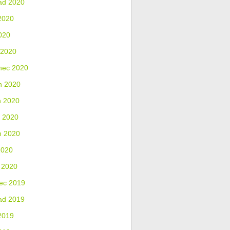
ad 2020
2020
020
 2020
nec 2020
n 2020
n 2020
 2020
n 2020
2020
 2020
ec 2019
ad 2019
2019