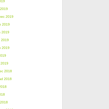
019
 2019
nec 2019
n 2019
n 2019
 2019
n 2019
2019
 2019
ec 2018
ad 2018
2018
018
 2018