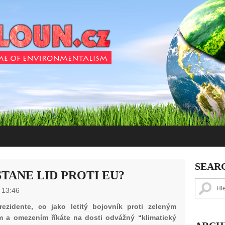
SEAR
TANE LID PROTI EU?
 13:46
ezidente, co jako letitý bojovník proti zeleným
 a omezením říkáte na dosti odvážný “klimatický