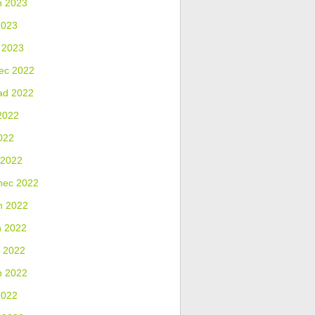
n 2023
2023
 2023
ec 2022
ad 2022
2022
022
 2022
nec 2022
n 2022
n 2022
 2022
n 2022
2022