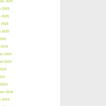
nec 2025
n 2025
n 2025
 2025
n 2025
2025
 2025
ec 2024
ad 2024
2024
024
 2024
nec 2024
n 2024