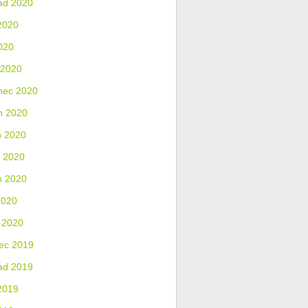
ad 2020
2020
020
 2020
nec 2020
n 2020
n 2020
 2020
n 2020
2020
 2020
ec 2019
ad 2019
2019