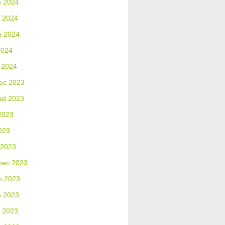
n 2024
 2024
n 2024
2024
 2024
ec 2023
ad 2023
2023
023
 2023
nec 2023
n 2023
n 2023
 2023