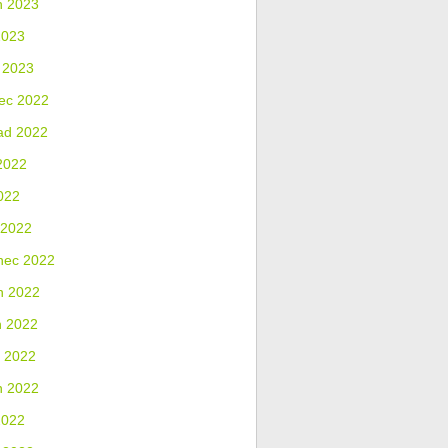
n 2023
2023
 2023
ec 2022
ad 2022
2022
022
 2022
nec 2022
n 2022
n 2022
 2022
n 2022
2022