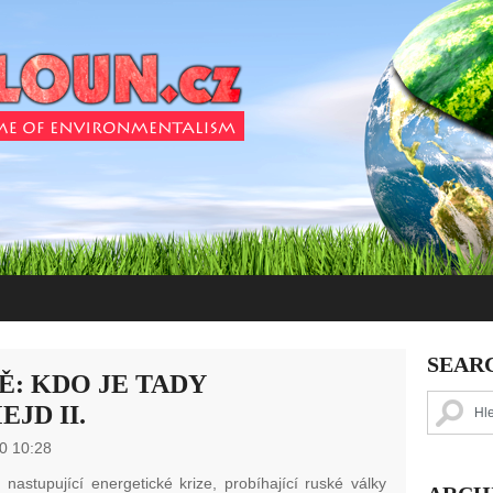
SEAR
: KDO JE TADY
JD II.
0 10:28
 nastupující energetické krize, probíhající ruské války