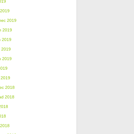
019
 2019
nec 2019
n 2019
n 2019
 2019
n 2019
2019
 2019
ec 2018
ad 2018
2018
018
 2018