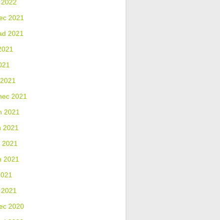
 2022
ec 2021
ad 2021
2021
021
 2021
nec 2021
n 2021
n 2021
 2021
n 2021
2021
 2021
ec 2020