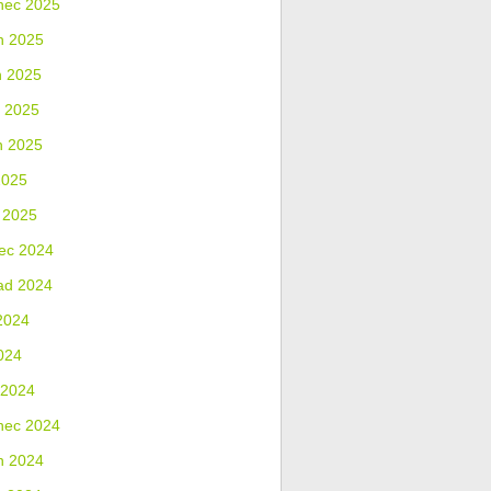
nec 2025
n 2025
n 2025
 2025
n 2025
2025
 2025
ec 2024
ad 2024
2024
024
 2024
nec 2024
n 2024