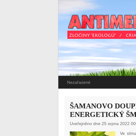
Nezařazené
ŠAMANOVO DOUPĚ
ENERGETICKÝ ŠME
Uveřejněno dne 25 srpna 2022 00
Ve stínu