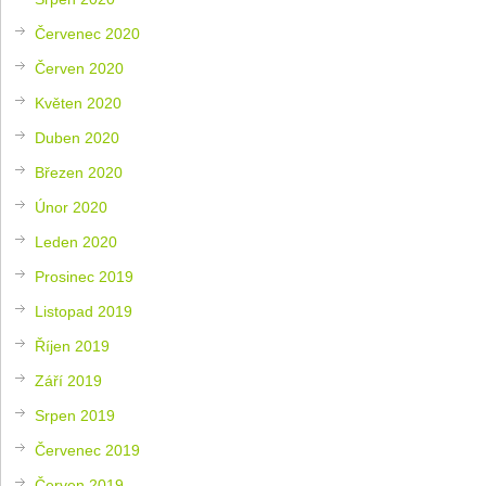
Červenec 2020
Červen 2020
Květen 2020
Duben 2020
Březen 2020
Únor 2020
Leden 2020
Prosinec 2019
Listopad 2019
Říjen 2019
Září 2019
Srpen 2019
Červenec 2019
Červen 2019