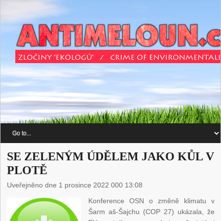
SE ZELENÝM ÚDĚLEM JAKO KŮL V
PLOTĚ
Uveřejněno dne 1 prosince 2022 000 13:08
Konference OSN o změně klimatu v
Šarm aš-Šajchu (COP 27) ukázala, že