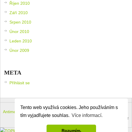
Říjen 2010
Září 2010
Srpen 2010
Únor 2010
Leden 2010
Únor 2009
META
Přihlásit se
Tento web využívá cookies. Jeho používáním s
Antimeloun – komouši dneška
Copyright © 2026.
tím vyjadřujete souhlas.
Více informací.
Theme by
MyThemeShop
.
Back to Top ↑
Rozumím.