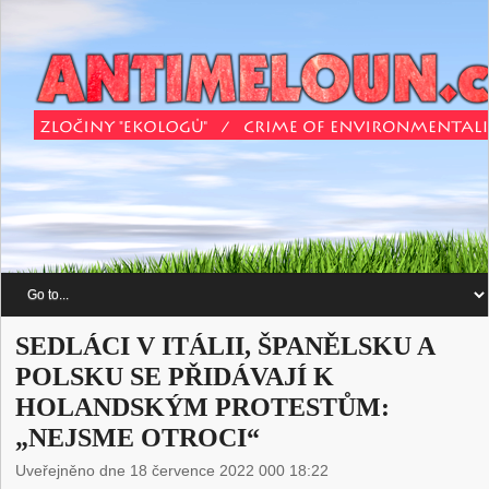
SEDLÁCI V ITÁLII, ŠPANĚLSKU A
POLSKU SE PŘIDÁVAJÍ K
HOLANDSKÝM PROTESTŮM:
„NEJSME OTROCI“
Uveřejněno dne 18 července 2022 000 18:22