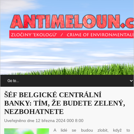
ŠÉF BELGICKÉ CENTRÁLNÍ
BANKY: TÍM, ŽE BUDETE ZELENÝ,
NEZBOHATNETE
Uveřejněno dne 12 března 2024 000 8:00
A lidé se budou zlobit, když to