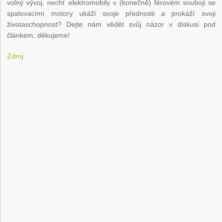
volný vývoj, nechť elektromobily v (konečně) férovém souboji se
spalovacími motory ukáží svoje přednosti a prokáží svoji
životaschopnost? Dejte nám vědět svůj názor v diskusi pod
článkem, děkujeme!
Zdroj