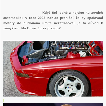
Když šéf jedné z nejvíce kultovních
automobilek v roce 2023 nahlas prohlásí, že by spalovací
motory do budoucna určitě nezatracoval, je to důvod k
zamyšlení. Má Oliver Zipse pravdu?
i