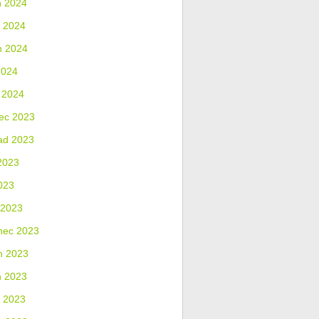
n 2024
 2024
n 2024
2024
 2024
ec 2023
ad 2023
2023
023
 2023
nec 2023
n 2023
n 2023
 2023