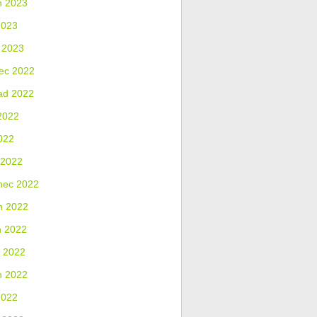
n 2023
2023
 2023
ec 2022
ad 2022
2022
022
 2022
nec 2022
n 2022
n 2022
 2022
n 2022
2022