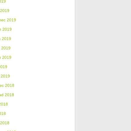
019
 2019
nec 2019
n 2019
n 2019
 2019
n 2019
2019
 2019
ec 2018
ad 2018
2018
018
 2018