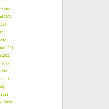
 2022
ec 2021
ad 2021
2021
021
 2021
nec 2021
n 2021
n 2021
 2021
n 2021
2021
 2021
ec 2020