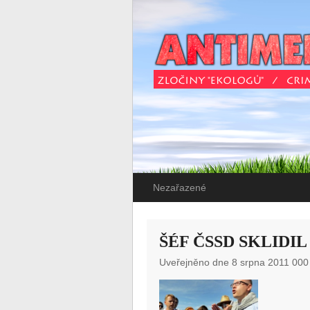
Nezařazené
ŠÉF ČSSD SKLIDI
Uveřejněno dne 8 srpna 2011 000