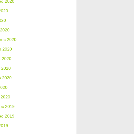
ad 2020
2020
020
 2020
nec 2020
n 2020
n 2020
 2020
n 2020
2020
 2020
ec 2019
ad 2019
2019