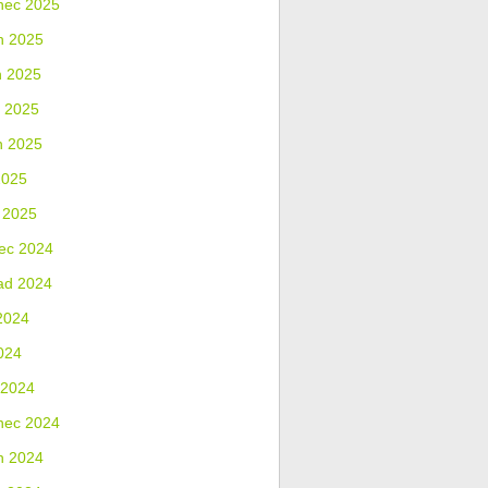
nec 2025
n 2025
n 2025
 2025
n 2025
2025
 2025
ec 2024
ad 2024
2024
024
 2024
nec 2024
n 2024