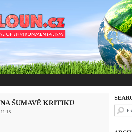
SEAR
L NA ŠUMAVĚ KRITIKU
 11:15