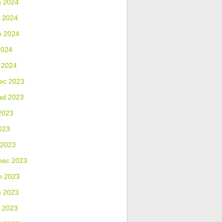
n 2024
 2024
n 2024
2024
 2024
ec 2023
ad 2023
2023
023
 2023
nec 2023
n 2023
n 2023
 2023