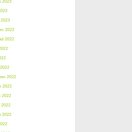
n 2023
2023
 2023
ec 2022
ad 2022
2022
022
 2022
nec 2022
n 2022
n 2022
 2022
n 2022
2022