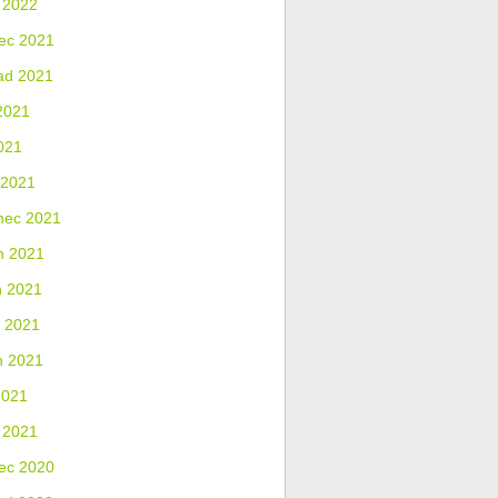
 2022
ec 2021
ad 2021
2021
021
 2021
nec 2021
n 2021
n 2021
 2021
n 2021
2021
 2021
ec 2020