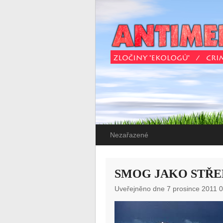
Nezařazené
SMOG JAKO STŘE
Uveřejněno dne 7 prosince 2011 