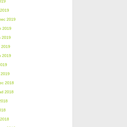
019
 2019
nec 2019
n 2019
n 2019
 2019
n 2019
2019
 2019
ec 2018
ad 2018
2018
018
 2018