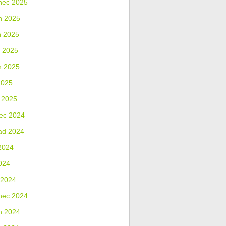
nec 2025
n 2025
n 2025
 2025
n 2025
2025
 2025
ec 2024
ad 2024
2024
024
 2024
nec 2024
n 2024