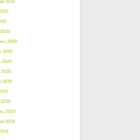
ad 2020
2020
020
 2020
nec 2020
n 2020
n 2020
 2020
n 2020
2020
 2020
ec 2019
ad 2019
2019