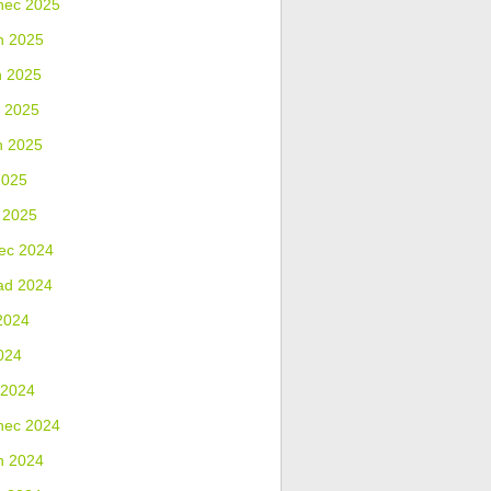
nec 2025
n 2025
n 2025
 2025
n 2025
2025
 2025
ec 2024
ad 2024
2024
024
 2024
nec 2024
n 2024