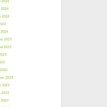
n 2024
 2024
n 2024
2024
 2024
ec 2023
ad 2023
2023
023
 2023
nec 2023
n 2023
n 2023
 2023