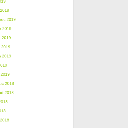
019
 2019
nec 2019
n 2019
n 2019
 2019
n 2019
2019
 2019
ec 2018
ad 2018
2018
018
 2018