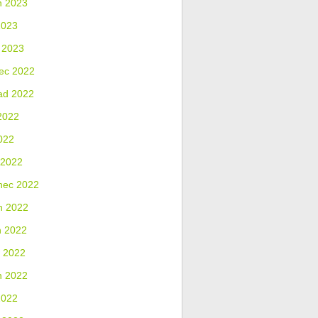
n 2023
2023
 2023
ec 2022
ad 2022
2022
022
 2022
nec 2022
n 2022
n 2022
 2022
n 2022
2022