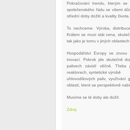
Pokračování trendu, kterým se
společenského řádu se všemi důsle
střední doby dožití a kvality života.
To nechceme. Výroba, distribuce
Králem se musí stát cena, skuteč
tak jako je tomu v jiných oblastec
Hospodářství Evropy se znovu 
inovací. Pokrok jde skutečně d
palivech závislí věčně. Třeba 
reaktorech, syntetické výrobě
uhlovodíkových paliv, využívání 
oblastí, které se perspektivně nabí
Musíme se té doby ale dožít.
Zdroj