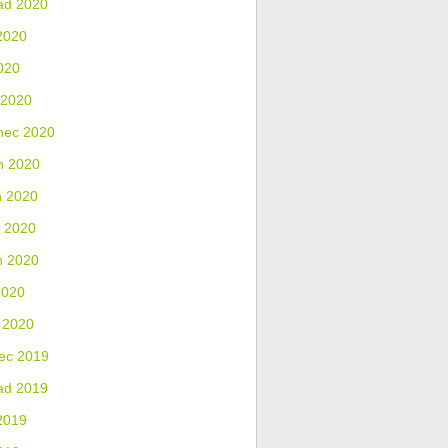
ad 2020
2020
020
 2020
nec 2020
n 2020
n 2020
 2020
n 2020
2020
 2020
ec 2019
ad 2019
2019