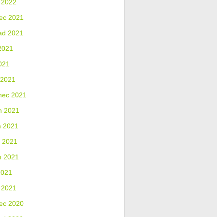
 2022
ec 2021
ad 2021
2021
021
 2021
nec 2021
n 2021
n 2021
 2021
n 2021
2021
 2021
ec 2020