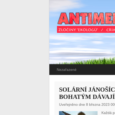
Nezařazené
SOLÁRNÍ JÁNOŠÍC
BOHATÝM DÁVAJÍ
Uveřejněno dne 8 března 2023 00
Každá pá