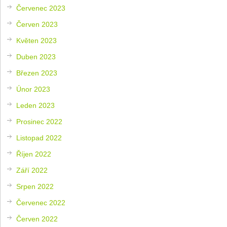
Červenec 2023
Červen 2023
Květen 2023
Duben 2023
Březen 2023
Únor 2023
Leden 2023
Prosinec 2022
Listopad 2022
Říjen 2022
Září 2022
Srpen 2022
Červenec 2022
Červen 2022