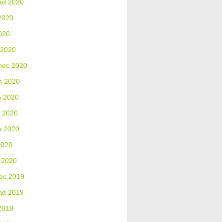
ad 2020
2020
020
 2020
nec 2020
n 2020
n 2020
 2020
n 2020
2020
 2020
ec 2019
ad 2019
2019