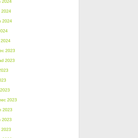
n 2024
 2024
n 2024
2024
 2024
ec 2023
ad 2023
2023
023
 2023
nec 2023
n 2023
n 2023
 2023