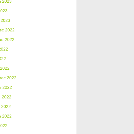
n 2023
2023
 2023
ec 2022
ad 2022
2022
022
 2022
nec 2022
n 2022
n 2022
 2022
n 2022
2022