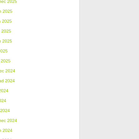
nec 2025
n 2025
n 2025
 2025
n 2025
2025
 2025
ec 2024
ad 2024
2024
024
 2024
nec 2024
n 2024