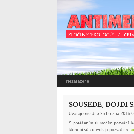
Nezařazené
SOUSEDE, DOJDI 
Uveřejněno dne 25 března 2015 0
S potěšením tlumočím pozvání Ko
která si vás dovoluje pozvat na
so