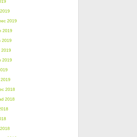
019
 2019
nec 2019
n 2019
n 2019
 2019
n 2019
2019
 2019
ec 2018
ad 2018
2018
018
 2018