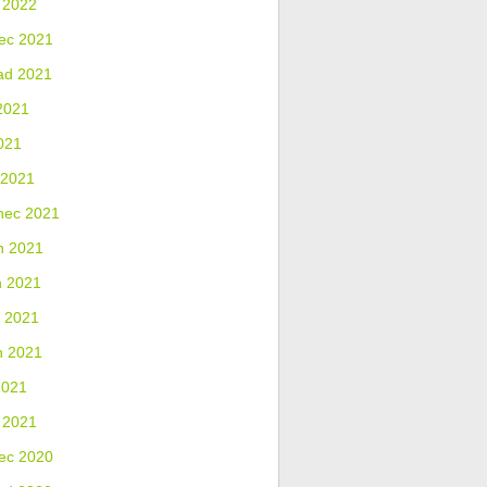
 2022
ec 2021
ad 2021
2021
021
 2021
nec 2021
n 2021
n 2021
 2021
n 2021
2021
 2021
ec 2020