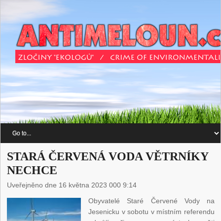
STARÁ ČERVENÁ VODA VĚTRNÍKY
NECHCE
Uveřejněno dne 16 května 2023 000 9:14
Obyvatelé Staré Červené Vody na
Jesenicku v sobotu v místním referendu