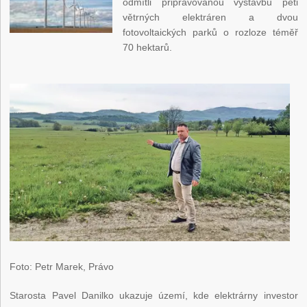
odmítli připravovanou výstavbu pěti
větrných elektráren a dvou
fotovoltaických parků o rozloze téměř
70 hektarů.
Foto: Petr Marek, Právo
Starosta Pavel Danilko ukazuje území, kde elektrárny investor