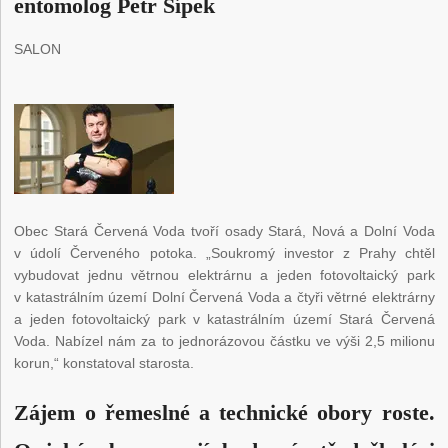
entomolog Petr Šípek
SALON
Obec Stará Červená Voda tvoří osady Stará, Nová a Dolní Voda
v údolí Červeného potoka. „Soukromý investor z Prahy chtěl
vybudovat jednu větrnou elektrárnu a jeden fotovoltaický park
v katastrálním území Dolní Červená Voda a čtyři větrné elektrárny
a jeden fotovoltaický park v katastrálním území Stará Červená
Voda. Nabízel nám za to jednorázovou částku ve výši 2,5 milionu
korun,“ konstatoval starosta.
Zájem o řemeslné a technické obory roste.