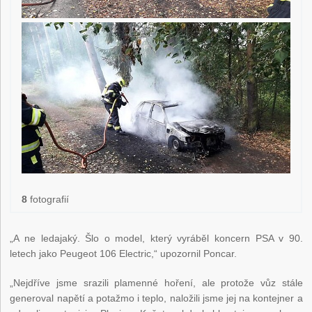
8
fotografií
„A ne ledajaký. Šlo o model, který vyráběl koncern PSA v 90.
letech jako Peugeot 106 Electric,“ upozornil Poncar.
„Nejdříve jsme srazili plamenné hoření, ale protože vůz stále
generoval napětí a potažmo i teplo, naložili jsme jej na kontejner a