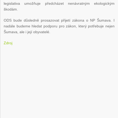
legislativa umožňuje předcházet nenávratným ekologickým
škodám.
ODS bude důsledně prosazovat přijetí zákona o NP Šumava. I
nadále budeme hledat podporu pro zákon, který potřebuje nejen
Šumava, ale i její obyvatelé.
Zdroj