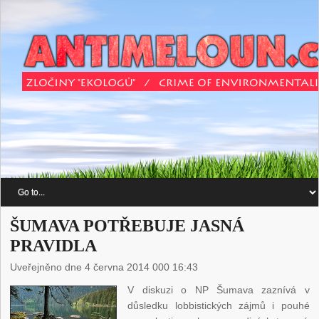
ŠUMAVA POTŘEBUJE JASNÁ
PRAVIDLA
Uveřejněno dne 4 června 2014 000 16:43
V diskuzi o NP Šumava zaznívá v
důsledku lobbistických zájmů i pouhé