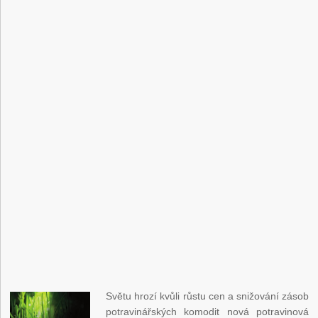
Světu hrozí kvůli růstu cen a snižování zásob
potravinářských komodit nová potravinová