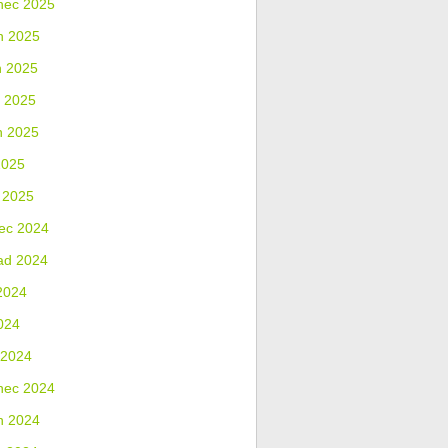
nec 2025
n 2025
n 2025
 2025
n 2025
2025
 2025
ec 2024
ad 2024
2024
024
 2024
nec 2024
n 2024