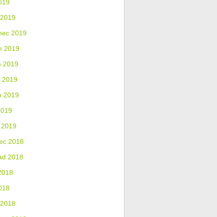
019
 2019
nec 2019
n 2019
n 2019
 2019
n 2019
2019
 2019
ec 2018
ad 2018
2018
018
 2018