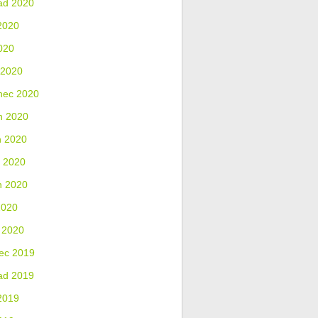
ad 2020
2020
020
 2020
nec 2020
n 2020
n 2020
 2020
n 2020
2020
 2020
ec 2019
ad 2019
2019