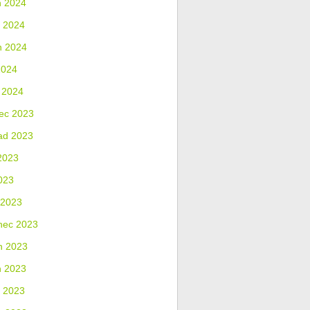
n 2024
 2024
n 2024
2024
 2024
ec 2023
ad 2023
2023
023
 2023
nec 2023
n 2023
n 2023
 2023