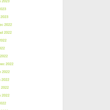
n 2023
2023
 2023
ec 2022
ad 2022
2022
022
 2022
nec 2022
n 2022
n 2022
 2022
n 2022
2022