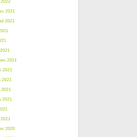
 2022
ec 2021
ad 2021
2021
021
 2021
nec 2021
n 2021
n 2021
 2021
n 2021
2021
 2021
ec 2020