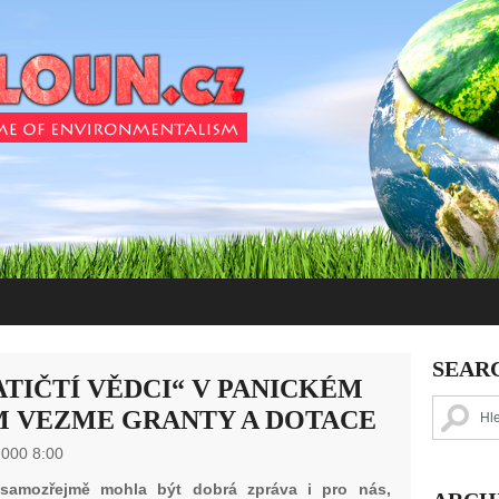
SEAR
TIČTÍ VĚDCI“ V PANICKÉM
M VEZME GRANTY A DOTACE
 000 8:00
samozřejmě mohla být dobrá zpráva i pro nás,