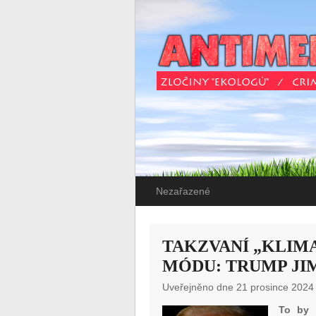
Nezařazené
TAKZVANÍ „KLIMA
MÓDU: TRUMP JI
Uveřejněno dne 21 prosince 2024
To by 