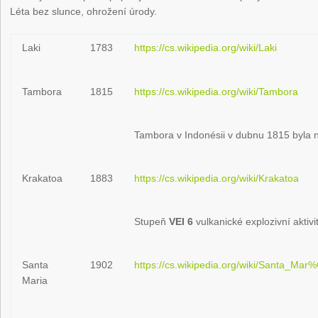
Léta bez slunce, ohrožení úrody.
Laki
1783
https://cs.wikipedia.org/wiki/Laki
Tambora
1815
https://cs.wikipedia.org/wiki/Tambora
Tambora v Indonésii v dubnu 1815 byla n
Krakatoa
1883
https://cs.wikipedia.org/wiki/Krakatoa
Stupeň
VEI 6
vulkanické explozivní aktivi
Santa
1902
https://cs.wikipedia.org/wiki/Santa_M
Maria