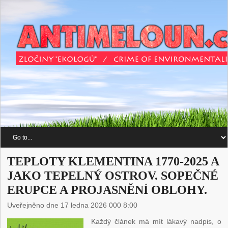
TEPLOTY KLEMENTINA 1770-2025 A
JAKO TEPELNÝ OSTROV. SOPEČNÉ
ERUPCE A PROJASNĚNÍ OBLOHY.
Uveřejněno dne 17 ledna 2026 000 8:00
Každý článek má mít lákavý nadpis, o