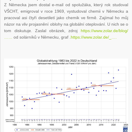
Z Německa jsem dostal e-mail od spolužáka, který rok studoval
VŠCHT, emigroval v roce 1969, vystudoval chemii v Německu a
pracoval asi čtyři desetiletí jako chemik ve firmě. Zajímal ho můj
názor na vliv projasnění oblohy na globální oteplování. U nich se o
tom diskutuje. Zaslal obrázek, zdroj
https://www.zolar.de/blog/
……
od solárníků v Německu, graf .
https://www.zolar.de/_….