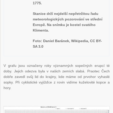
1775.
Stanice drží nejdelší nepřetržitou řadu
meteorologických pozorování ve střední
Evropě. Na snímku je kostel svatého
Klimenta.
Foto: Daniel Baránek, Wikipedia, CC BY-
SA 3.0
V grafu jsou označeny roky významných sopečných erupcí té
doby. Jejich odezva byla v našich zemích slabá. Praotec Čech
dobře zavedl svůj lid do krajiny, kde máme od prvohor vyhaslé
sopky. Při cyklistické vyjížďce z rovin vidíme kuželovité kopce a
hory.