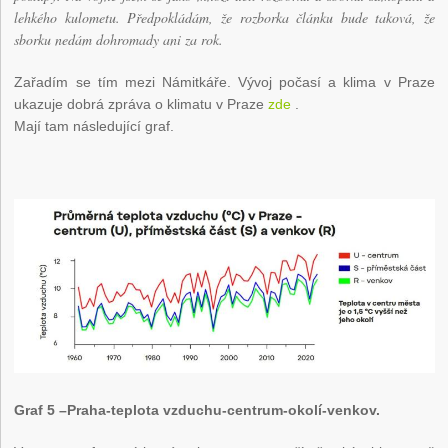
lehkého kulometu. Předpokládám, že rozborka článku bude taková, že
sborku nedám dohromady ani za rok.
Zařadím se tím mezi Námitkáře. Vývoj počasí a klima v Praze
ukazuje dobrá zpráva o klimatu v Praze
zde
.
Mají tam následující graf.
Graf 5 –Praha-teplota vzduchu-centrum-okolí-venkov.