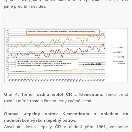
jsme před tím neviděli.
Graf 4. Trend rozdílu teplot ČR a Klementina
. Tento trend
rozdílu mírně roste s časem, tedy zpětně klesá.
Oprava -tepelný ostrov Klementinum s ohledem na
nadmořskou výšku i tepelný ostrov.
Abychom dostali teploty ČR v období před 1961, vezmeme