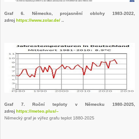
Graf 6. Německo, projasnění oblohy 1983-2022,
zdroj
https://www.zolar.de/
..
Graf 7. Roční teploty v Německu 1980-2025,
zdroj
https://meteo.plus/–
Německý graf je výřez grafu teplot 1880-2025