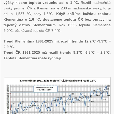
výšky klesne teplota vzduchu asi o 1 °C.
Rozdíl nadmořské
výšky průměr ČR a Klementina je 238 m nadmořské výšky, to je
asi o 1,587 °C, tedy 1,6°C.
Když snížíme každou teplotu
Klementina o 1,6 °C, dostaneme teplotu ČR bez opravy na
tepelný ostrov Klementinum
. Rok 1900- teplota Klementina
9,0°C, očekávaná teplota ČR 7,4°C.
Trend Klementina 1961-2025 má rozdíl trendu 12,2°C -9,3°C =
2,9 °C.
Trend ČR 1961-2025 má rozdíl trendu 9,1°C -6,8°C = 2,3°C.
Teplota Klementina roste rychleji.