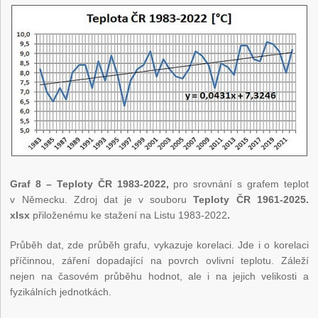
Graf 8 – Teploty ČR 1983-2022,
pro srovnání s grafem teplot
v Německu. Zdroj dat je v souboru
Teploty ČR 1961-2025.
xlsx
přiloženému ke stažení na Listu 1983-2022
.
Průběh dat, zde průběh grafu, vykazuje korelaci. Jde i o korelaci
příčinnou, záření dopadající na povrch ovlivní teplotu. Záleží
nejen na časovém průběhu hodnot, ale i na jejich velikosti a
fyzikálních jednotkách.