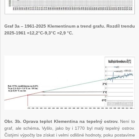
Graf 3a – 1961-2025 Klementinum a trend grafu. Rozdíl trendu
2025-1961 =12,2°C-9,3°C =2,9 °C.
Obr. 3b. Oprava teplot Klementina na tepelný ostrov.
Není to
graf, ale schéma
.
Vyšlo, jako by i 1770 byl malý tepelný ostrov.
Čistými výpočty lze získat i velmi odlišné hodnoty, poku postavíme