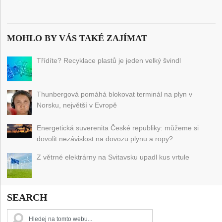
MOHLO BY VÁS TAKÉ ZAJÍMAT
Třídíte? Recyklace plastů je jeden velký švindl
Thunbergová pomáhá blokovat terminál na plyn v
Norsku, největší v Evropě
Energetická suverenita České republiky: můžeme si
dovolit nezávislost na dovozu plynu a ropy?
Z větrné elektrárny na Svitavsku upadl kus vrtule
SEARCH