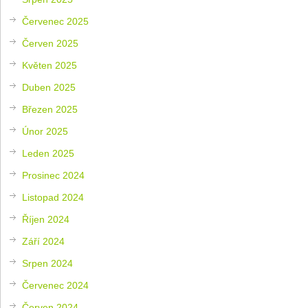
Červenec 2025
Červen 2025
Květen 2025
Duben 2025
Březen 2025
Únor 2025
Leden 2025
Prosinec 2024
Listopad 2024
Říjen 2024
Září 2024
Srpen 2024
Červenec 2024
Červen 2024