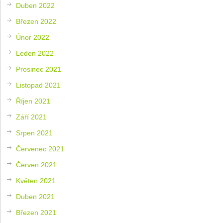
Duben 2022
Březen 2022
Únor 2022
Leden 2022
Prosinec 2021
Listopad 2021
Říjen 2021
Září 2021
Srpen 2021
Červenec 2021
Červen 2021
Květen 2021
Duben 2021
Březen 2021