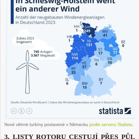
Nové větrné turbíny postavené v Německu
podle serveru Statista
.
3. LISTY ROTORU CESTUJÍ PŘES PŮL