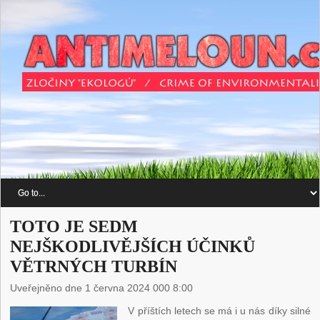
TOTO JE SEDM
NEJŠKODLIVĚJŠÍCH ÚČINKŮ
VĚTRNÝCH TURBÍN
Uveřejněno dne 1 června 2024 000 8:00
V příštích letech se má i u nás díky silné