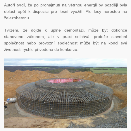
Autoři tvrdí, že po pronajmutí na větrnou energii by později byla
oblast opět k dispozici pro lesní využití. Ale lesy nerostou na
železobetonu.
Tvrzení, že dojde k úplné demontáži, může být dokonce
stanoveno zákonem, ale v praxi selhává, protože stavební
společnost nebo provozní společnost může být na konci své
životnosti rychle přivedena do konkurzu.