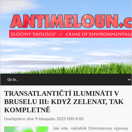
TRANSATLANTIČTÍ ILUMINÁTI V
BRUSELU III: KDYŽ ZELENAT, TAK
KOMPLETNĚ
Uveřejněno dne 9 listopadu 2023 000 8:00
Jak víte, náčelník Cimrmanovy výpravy