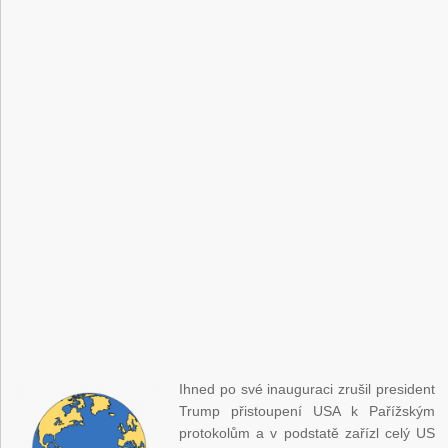
Ihned po své inauguraci zrušil president
Trump přistoupení USA k Pařížským
protokolům a v podstatě zařízl celý US