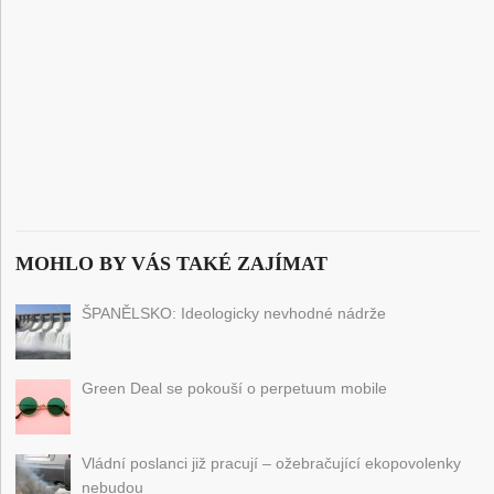
MOHLO BY VÁS TAKÉ ZAJÍMAT
ŠPANĚLSKO: Ideologicky nevhodné nádrže
Green Deal se pokouší o perpetuum mobile
Vládní poslanci již pracují – ožebračující ekopovolenky
nebudou