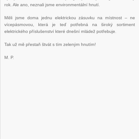
rok. Ale ano, neznali jsme environmentální hnutí.
Měli jsme doma jednu elektrickou zásuvku na místnost – ne
vícepásmovou, která je teď potřebná na široký sortiment
elektrického příslušenství které dnešní mládež potřebuje.
Tak už mě přestaň štvát s tím zeleným hnutím!
M. P.