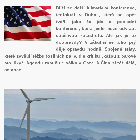
Blíží se další klimatická konference,
tentokrát v Dubaji, která se opět
tváří, jako že jde o poslední
konferenci, která ještě může odvrátit
strašlivou katastrofu. Ale jak je to
doopravdy? V zákulisí se toho prý
děje opravdu hodně. Spojené státy,
které zvyšují těžbu fosilních paliv, dle kritiků „kážou z barové
stoličky“. Agendu zastiňuje válka v Gaze. A Čína si též dělá,
co chce.