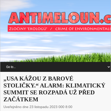
„USA KÁŽOU Z BAROVÉ
STOLIČKY.“ ALARM: KLIMATICKÝ
SUMMIT SE ROZPADÁ UŽ PŘED
ZAČÁTKEM
Uveřejněno dne 23 listopadu 2023 000 8:00